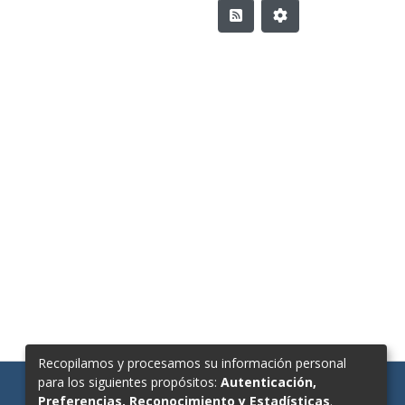
Recopilamos y procesamos su información personal
para los siguientes propósitos:
Autenticación,
Preferencias, Reconocimiento y Estadísticas
.