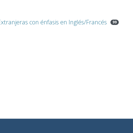
tranjeras con énfasis en Inglés/Francés
99