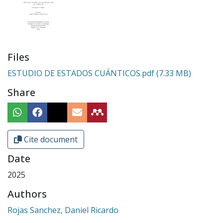
Files
ESTUDIO DE ESTADOS CUÁNTICOS.pdf
(7.33 MB)
Share
Cite document
Date
2025
Authors
Rojas Sanchez, Daniel Ricardo