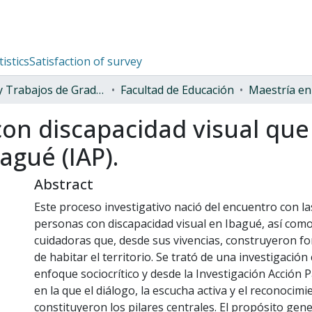
tistics
Satisfaction of survey
Tesis y Trabajos de Grado (Posgrado)
Facultad de Educación
on discapacidad visual que
bagué (IAP).
Abstract
Este proceso investigativo nació del encuentro con la
personas con discapacidad visual en Ibagué, así como
cuidadoras que, desde sus vivencias, construyeron fo
de habitar el territorio. Se trató de una investigación 
enfoque sociocrítico y desde la Investigación Acción Pa
en la que el diálogo, la escucha activa y el reconoci
constituyeron los pilares centrales. El propósito gener