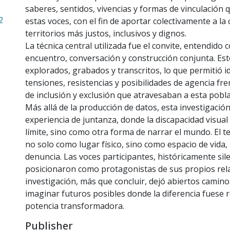
saberes, sentidos, vivencias y formas de vinculación
2
estas voces, con el fin de aportar colectivamente a la
territorios más justos, inclusivos y dignos.
La técnica central utilizada fue el convite, entendido
encuentro, conversación y construcción conjunta. Es
explorados, grabados y transcritos, lo que permitió id
tensiones, resistencias y posibilidades de agencia fre
de inclusión y exclusión que atravesaban a esta pobla
Más allá de la producción de datos, esta investigació
experiencia de juntanza, donde la discapacidad visual
límite, sino como otra forma de narrar el mundo. El t
no solo como lugar físico, sino como espacio de vida
denuncia. Las voces participantes, históricamente sil
posicionaron como protagonistas de sus propios rela
investigación, más que concluir, dejó abiertos caminos
imaginar futuros posibles donde la diferencia fuese
potencia transformadora.
Publisher