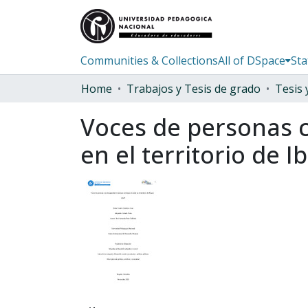
Communities & Collections
All of DSpace
Sta
Home
Trabajos y Tesis de grado
Voces de personas c
en el territorio de I