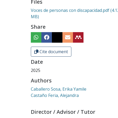
Files
Voces de personas con discapacidad.pdf
(4.1
MB)
Share
Cite document
Date
2025
Authors
Caballero Sosa, Erika Yamile
Castaño Feria, Alejandra
Director / Advisor / Tutor