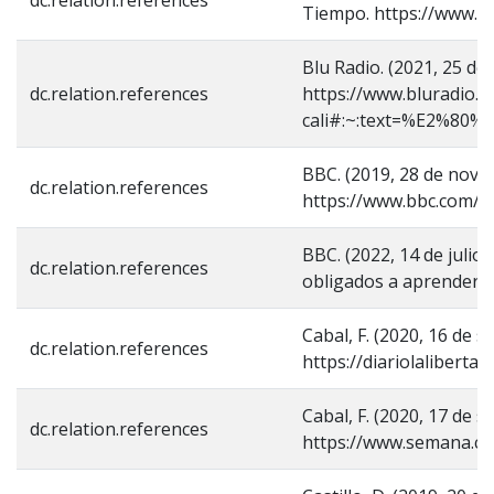
Tiempo. https://www.e
Blu Radio. (2021, 25 de
dc.relation.references
https://www.bluradio.c
cali#:~:text=%E2%8
BBC. (2019, 28 de novie
dc.relation.references
https://www.bbc.com/m
BBC. (2022, 14 de juli
dc.relation.references
obligados a aprender 
Cabal, F. (2020, 16 de 
dc.relation.references
https://diariolalibert
Cabal, F. (2020, 17 de 
dc.relation.references
https://www.semana.com