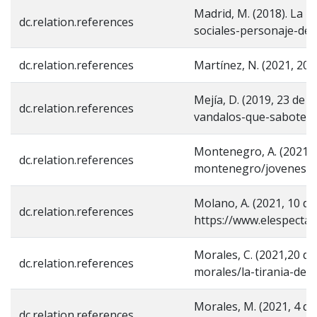
Madrid, M. (2018). La p
dc.relation.references
sociales-personaje-de
dc.relation.references
Martínez, N. (2021, 20
Mejía, D. (2019, 23 de
dc.relation.references
vandalos-que-sabotear
Montenegro, A. (2021, 
dc.relation.references
montenegro/jovenes-s
Molano, A. (2021, 10 de
dc.relation.references
https://www.elespectad
Morales, C. (2021,20 de
dc.relation.references
morales/la-tirania-de-
Morales, M. (2021, 4 de 
dc.relation.references