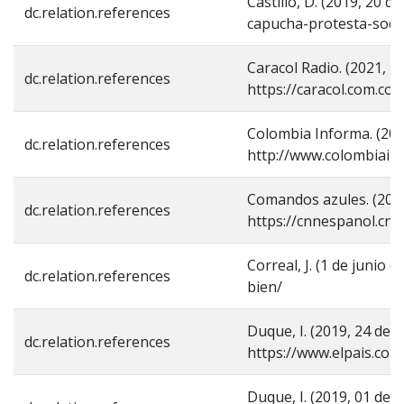
Castillo, D. (2019, 20 
dc.relation.references
capucha-protesta-socia
Caracol Radio. (2021, 
dc.relation.references
https://caracol.com.c
Colombia Informa. (2021
dc.relation.references
http://www.colombiainf
Comandos azules. (2021,
dc.relation.references
https://cnnespanol.cnn
Correal, J. (1 de junio
dc.relation.references
bien/
Duque, I. (2019, 24 de
dc.relation.references
https://www.elpais.co
Duque, I. (2019, 01 de 