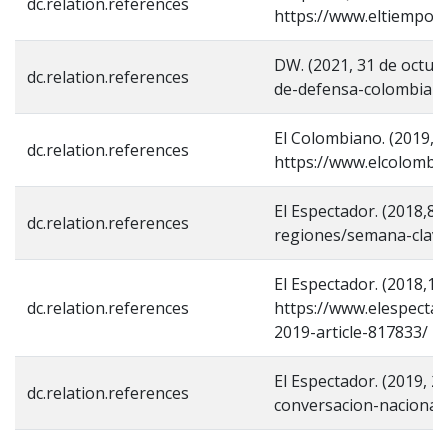
dc.relation.references
https://www.eltiempo.c
DW. (2021, 31 de octubr
dc.relation.references
de-defensa-colombiano
El Colombiano. (2019, 3
dc.relation.references
https://www.elcolombi
El Espectador. (2018,8
dc.relation.references
regiones/semana-clave-
El Espectador. (2018,13
dc.relation.references
https://www.elespecta
2019-article-817833/
El Espectador. (2019, 2
dc.relation.references
conversacion-nacional-