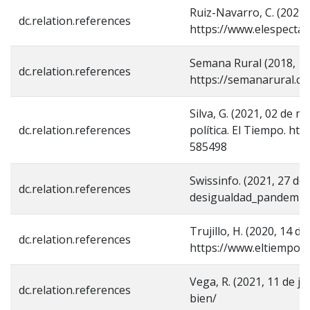
Ruiz-Navarro, C. (2021,
dc.relation.references
https://www.elespectad
Semana Rural (2018, 10 
dc.relation.references
https://semanarural.c
Silva, G. (2021, 02 de 
dc.relation.references
política. El Tiempo. ht
585498
Swissinfo. (2021, 27 d
dc.relation.references
desigualdad_pandemia
Trujillo, H. (2020, 14 
dc.relation.references
https://www.eltiempo.c
Vega, R. (2021, 11 de j
dc.relation.references
bien/