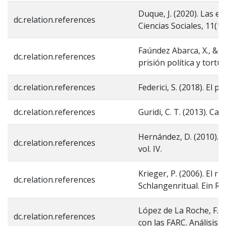
Duque, J. (2020). Las 
dc.relation.references
Ciencias Sociales, 11(1)
Faúndez Abarca, X., & H
dc.relation.references
prisión política y tortu
dc.relation.references
Federici, S. (2018). El p
dc.relation.references
Guridi, C. T. (2013). C
Hernández, D. (2010). 
dc.relation.references
vol. IV.
Krieger, P. (2006). El r
dc.relation.references
Schlangenritual. Ein Rei
López de La Roche, F. 
dc.relation.references
con las FARC. Análisis P