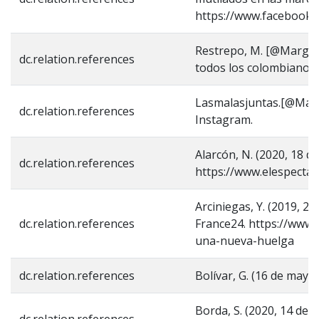
https://www.facebook
Restrepo, M. [@Margari
dc.relation.references
todos los colombianos
Lasmalasjuntas.[@MalasJ
dc.relation.references
Instagram.
Alarcón, N. (2020, 18 
dc.relation.references
https://www.elespecta
Arciniegas, Y. (2019, 
dc.relation.references
France24. https://www
una-nueva-huelga
dc.relation.references
Bolívar, G. (16 de may
Borda, S. (2020, 14 de 
dc.relation.references