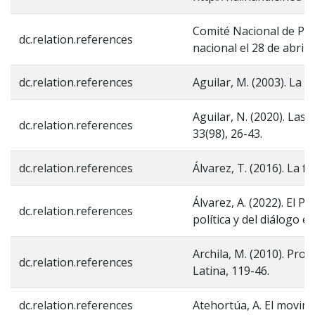
Comité Nacional de Paro
dc.relation.references
nacional el 28 de abril
dc.relation.references
Aguilar, M. (2003). La m
Aguilar, N. (2020). Las 
dc.relation.references
33(98), 26-43.
dc.relation.references
Álvarez, T. (2016). La f
Álvarez, A. (2022). El P
dc.relation.references
política y del diálogo 
Archila, M. (2010). Pro
dc.relation.references
Latina, 119-46.
dc.relation.references
Atehortúa, A. El movimie