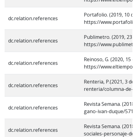
Portafolio. (2019, 10 
dc.relation.references
https://www.portafoli
Publimetro. (2019, 23 
dc.relation.references
https://www.publimetro
Reinoso, G. (2020, 15 
dc.relation.references
https://www.eltiempo.
Renteria, P.(2021, 3 d
dc.relation.references
renteria/columna-de-p
Revista Semana. (2018,
dc.relation.references
gano-ivan-duque/5716
Revista Semana. (2018, 
dc.relation.references
sociales-personaje-de