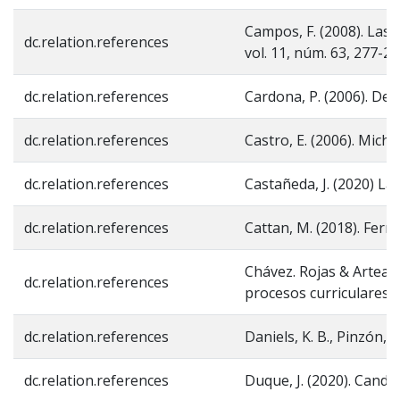
Campos, F. (2008). Las 
dc.relation.references
vol. 11, núm. 63, 277-2
dc.relation.references
Cardona, P. (2006). Del
dc.relation.references
Castro, E. (2006). Miche
dc.relation.references
Castañeda, J. (2020) La 
dc.relation.references
Cattan, M. (2018). Ferna
Chávez. Rojas & Arteaga
dc.relation.references
procesos curriculares,
dc.relation.references
Daniels, K. B., Pinzón, 
dc.relation.references
Duque, J. (2020). Candi