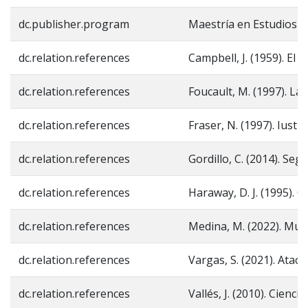
dc.publisher.program
Maestría en Estudios S
dc.relation.references
Campbell, J. (1959). El
dc.relation.references
Foucault, M. (1997). La 
dc.relation.references
Fraser, N. (1997). Iustit
dc.relation.references
Gordillo, C. (2014). S
dc.relation.references
Haraway, D. J. (1995). C
dc.relation.references
Medina, M. (2022). Muc
dc.relation.references
Vargas, S. (2021). Atac
dc.relation.references
Vallés, J. (2010). Ciencia