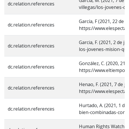
García, M. (2021, 7 de
dc.relation.references
villegas/los-jovenes-
García, F (2021, 22 de 
dc.relation.references
https://www.elespectad
Garcia, F. (2021, 2 de 
dc.relation.references
los-jovenes-mision-que
González, C. (2020, 21
dc.relation.references
https://www.eltiempo.c
Henao, F. (2021, 7 de j
dc.relation.references
https://www.elespectad
Hurtado, A. (2021, 1 de
dc.relation.references
bien-combinadas-con-p
Human Rights Watch. (2