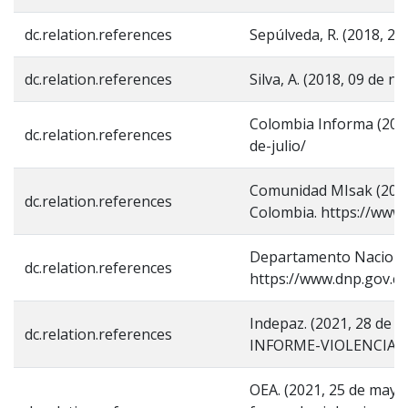
dc.relation.references
Sepúlveda, R. (2018, 2
dc.relation.references
Silva, A. (2018, 09 de
Colombia Informa (2019,
dc.relation.references
de-julio/
Comunidad MIsak (2020,
dc.relation.references
Colombia. https://www.
Departamento Nacional 
dc.relation.references
https://www.dnp.gov.co
Indepaz. (2021, 28 de j
dc.relation.references
INFORME-VIOLENCIAS
OEA. (2021, 25 de mayo