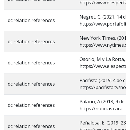
https://www.elespecta
Negret, C. (2021, 14 de
dc.relation.references
https://www.portafoli
New York Times. (2016,
dc.relation.references
https://www.nytimes.c
Osorio, M y La Rotta, S.
dc.relation.references
https://www.elespectado
Pacifista (2019, 4 de e
dc.relation.references
https://pacifista.tv/n
Palacio, A (2018, 9 de
dc.relation.references
https://noticias.cara
Peñalosa, E. (2019, 23 
dc.relation.references
https://www.eltiempo.