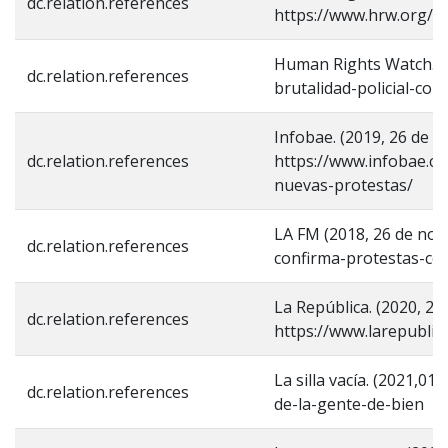
dc.relation.references
https://www.hrw.org/e
Human Rights Watch. (2
dc.relation.references
brutalidad-policial-co
Infobae. (2019, 26 de 
dc.relation.references
https://www.infobae.c
nuevas-protestas/
LA FM (2018, 26 de nov
dc.relation.references
confirma-protestas-con
La República. (2020, 27 
dc.relation.references
https://www.larepublic
La silla vacía. (2021,01 
dc.relation.references
de-la-gente-de-bien