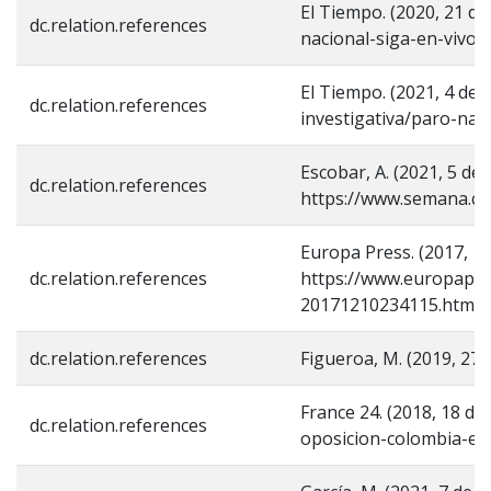
El Tiempo. (2020, 21 de
dc.relation.references
nacional-siga-en-vivo
El Tiempo. (2021, 4 de
dc.relation.references
investigativa/paro-na
Escobar, A. (2021, 5 de
dc.relation.references
https://www.semana.com
Europa Press. (2017, 10
dc.relation.references
https://www.europapres
20171210234115.html
dc.relation.references
Figueroa, M. (2019, 27 
France 24. (2018, 18 de
dc.relation.references
oposicion-colombia-el