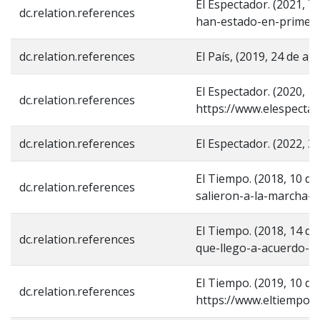
El Espectador. (2021, 
dc.relation.references
han-estado-en-primera
dc.relation.references
El País, (2019, 24 de 
El Espectador. (2020, 1
dc.relation.references
https://www.elespectad
dc.relation.references
El Espectador. (2022, 3
El Tiempo. (2018, 10 d
dc.relation.references
salieron-a-la-marcha-
El Tiempo. (2018, 14 d
dc.relation.references
que-llego-a-acuerdo-c
El Tiempo. (2019, 10 de
dc.relation.references
https://www.eltiempo.