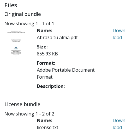
Files
Original bundle
Now showing
1 - 1 of 1
Name:
Down
Abraza tu alma.pdf
load
Size:
855.93 KB
Format:
Adobe Portable Document
Format
Description:
License bundle
Now showing
1 - 2 of 2
Name:
Down
license.txt
load