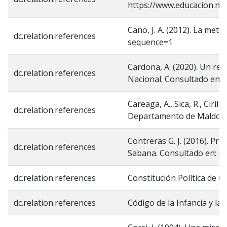
https://www.educacion.n
Cano, J. A. (2012). La met
dc.relation.references
sequence=1
Cardona, A. (2020). Un re
dc.relation.references
Nacional. Consultado en:
Careaga, A., Sica, R., Cir
dc.relation.references
Departamento de Maldona
Contreras G. J. (2016). Pr
dc.relation.references
Sabana. Consultado en: ht
dc.relation.references
Constitución Política de 
dc.relation.references
Código de la Infancia y l