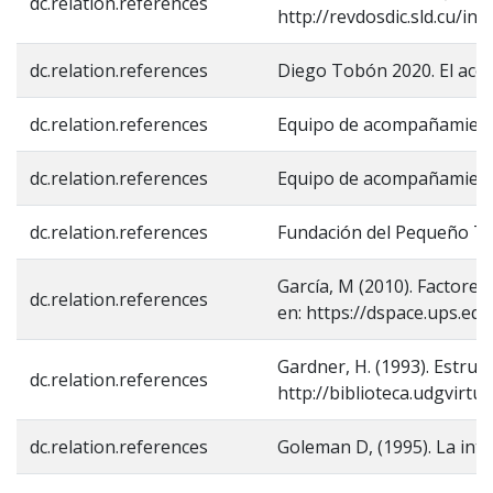
dc.relation.references
http://revdosdic.sld.cu/in
dc.relation.references
Diego Tobón 2020. El acom
dc.relation.references
Equipo de acompañamiento
dc.relation.references
Equipo de acompañamiento 
dc.relation.references
Fundación del Pequeño Tra
García, M (2010). Factore
dc.relation.references
en: https://dspace.ups.e
Gardner, H. (1993). Estruc
dc.relation.references
http://biblioteca.udgvir
dc.relation.references
Goleman D, (1995). La int