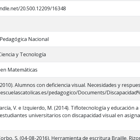
andle.net/20.500.12209/16348
 Pedagógica Nacional
Ciencia y Tecnología
a en Matemáticas
(2010). Alumnos con deficiencia visual. Necesidades y respues
.escuelascatolicas.es/pedagogico/Documents/Discapacidad
arcía, V. e Izquierdo, M. (2014). Tiflotecnología y educación 
 estudiantes universitarios con discapacidad visual en asignat
y Corbo, S. (04-08-2016). Herramienta de escritura Braille. R