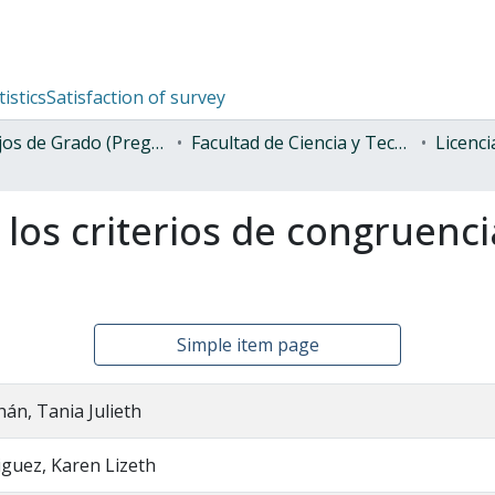
tistics
Satisfaction of survey
Trabajos de Grado (Pregrado)
Facultad de Ciencia y Tecnología
los criterios de congruenci
Simple item page
án, Tania Julieth
guez, Karen Lizeth