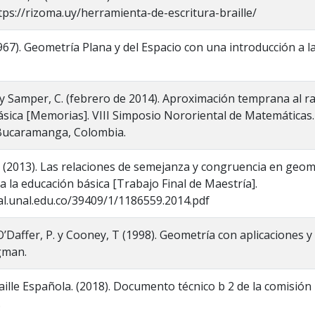
ps://rizoma.uy/herramienta-de-escritura-braille/
1967). Geometría Plana y del Espacio con una introducción a 
 y Samper, C. (febrero de 2014). Aproximación temprana al 
sica [Memorias]. VIII Simposio Nororiental de Matemáticas. 
Bucaramanga, Colombia.
 (2013). Las relaciones de semejanza y congruencia en geo
ra la educación básica [Trabajo Final de Maestría].
tal.unal.edu.co/39409/1/1186559.2014.pdf
O’Daffer, P. y Cooney, T (1998). Geometría con aplicaciones 
gman.
ille Española. (2018). Documento técnico b 2 de la comisión 
.