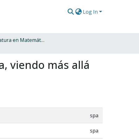
Log In
Licenciatura en Matemáticas
a, viendo más allá
spa
spa