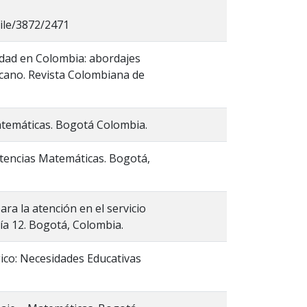
File/3872/2471
cidad en Colombia: abordajes
ricano. Revista Colombiana de
Matemáticas. Bogotá Colombia.
etencias Matemáticas. Bogotá,
ra la atención en el servicio
ía 12. Bogotá, Colombia.
ico: Necesidades Educativas