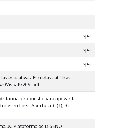
spa
spa
spa
tas educativas. Escuelas católicas.
%20Visual%205. pdf
a distancia: propuesta para apoyar la
uras en línea. Apertura, 6 (1), 32-
izoma.uy. Plataforma de DISEÑO