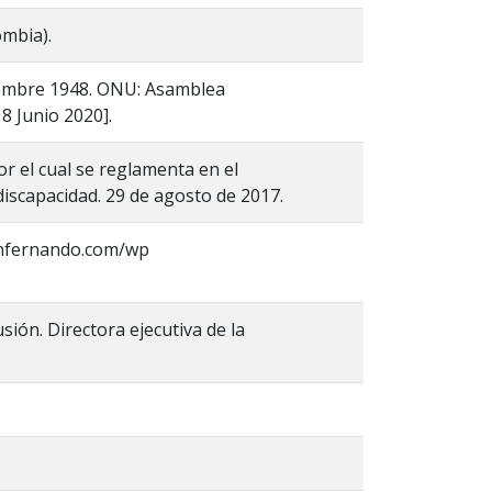
ombia).
iembre 1948. ONU: Asamblea
8 Junio 2020].
r el cual se reglamenta en el
discapacidad. 29 de agosto de 2017.
sanfernando.com/wp
usión. Directora ejecutiva de la