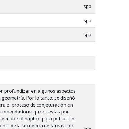
spa
spa
spa
por profundizar en algunos aspectos
a geometría. Por lo tanto, se diseñó
ra el proceso de conjeturación en
s recomendaciones propuestas por
de material háptico para población
 como de la secuencia de tareas con
spa