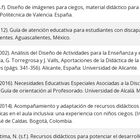
(s.f). Diseño de imágenes para ciegos, material didáctico para
Politécnica de Valencia. España.
2012). Guía de atención educativa para estudiantes con discapa
entes. Aguascalientes, México.
002). Análisis del Diseño de Actividades para la Enseñanza y 
a, G. Torregrosa y J. Valls, Aportaciones de la Didáctica de l
s (págs. 341-356). Alicante, España: Universidad de Alicante.
(2016). Necesidades Educativas Especiales Asociadas a la Disc
 Guía de orientación al Profesorado. Universidad de Alcalá. 
2014). Acompañamiento y adaptación de recursos didácticos
cas en el aula inclusiva: una experiencia con niños ciegos. (
sé de Caldas. Bogotá, Colombia.
átima, N. (s.f.). Recursos didácticos para potenciar el desarr