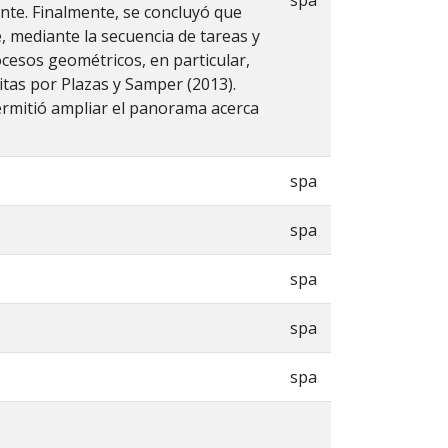
ente. Finalmente, se concluyó que
, mediante la secuencia de tareas y
rocesos geométricos, en particular,
ritas por Plazas y Samper (2013).
permitió ampliar el panorama acerca
spa
spa
spa
spa
spa