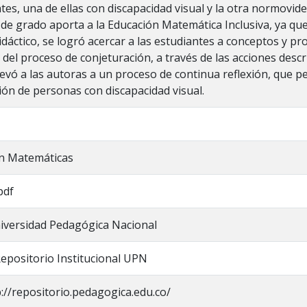
tes, una de ellas con discapacidad visual y la otra normovid
 de grado aporta a la Educación Matemática Inclusiva, ya que
didáctico, se logró acercar a las estudiantes a conceptos y p
o del proceso de conjeturación, a través de las acciones desc
levó a las autoras a un proceso de continua reflexión, que 
ión de personas con discapacidad visual.
en Matemáticas
pdf
iversidad Pedagógica Nacional
epositorio Institucional UPN
p://repositorio.pedagogica.edu.co/