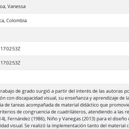
oa, Vanessa
a, Colombia
17:02:53Z
17:02:53Z
trabajo de grado surgió a partir del interés de las autoras 
ión con discapacidad visual, su enseñanza y aprendizaje de l
a de tareas acompañada de material didáctico que promovie
criterios de congruencia de cuadriláteros, atendiendo a la
), Fernández (1986), Niño y Vanegas (2013) para el diseño 
idad visual. Se realizó la implementación tanto del material