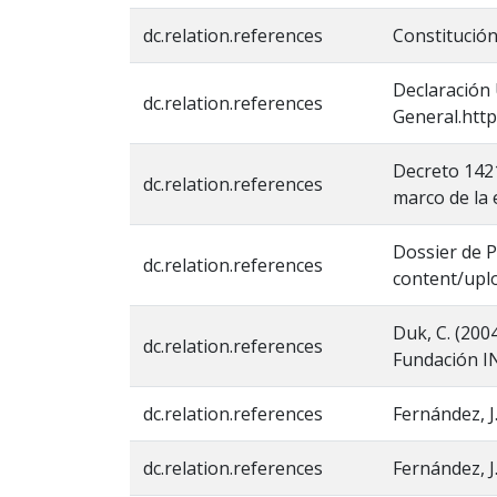
dc.relation.references
Constitución 
Declaración
dc.relation.references
General.http
Decreto 1421
dc.relation.references
marco de la 
Dossier de P
dc.relation.references
content/upl
Duk, C. (2004
dc.relation.references
Fundación I
dc.relation.references
Fernández, J
dc.relation.references
Fernández, J