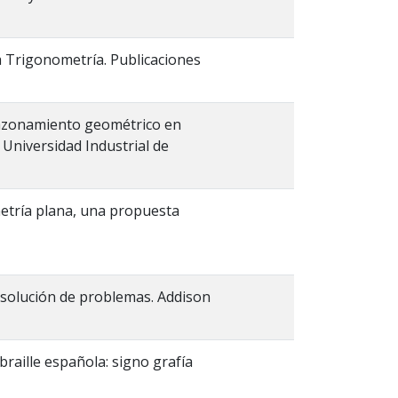
la Trigonometría. Publicaciones
razonamiento geométrico en
Universidad Industrial de
metría plana, una propuesta
y solución de problemas. Addison
braille española: signo grafía