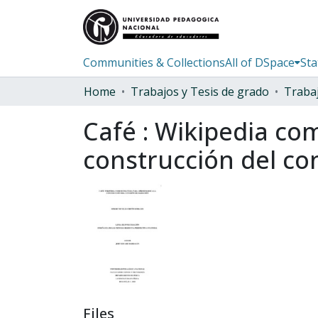
Communities & Collections
All of DSpace
Sta
Home
Trabajos y Tesis de grado
Café : Wikipedia co
construcción del co
Files