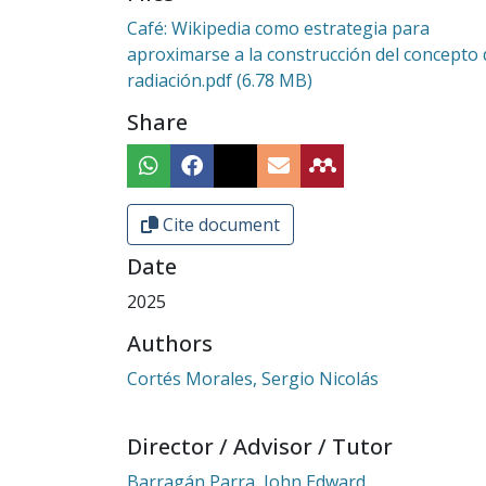
Café: Wikipedia como estrategia para
aproximarse a la construcción del concepto 
radiación.pdf
(6.78 MB)
Share
Cite document
Date
2025
Authors
Cortés Morales, Sergio Nicolás
Director / Advisor / Tutor
Barragán Parra, John Edward