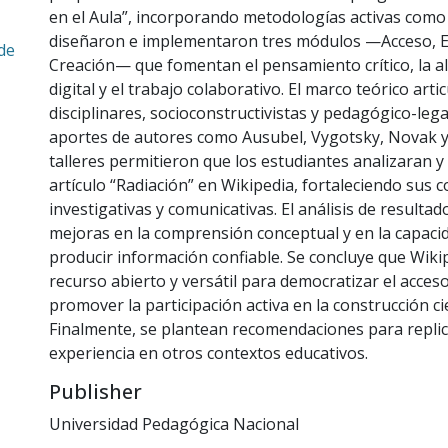
en el Aula”, incorporando metodologías activas como 
diseñaron e implementaron tres módulos —Acceso, E
de
Creación— que fomentan el pensamiento crítico, la al
digital y el trabajo colaborativo. El marco teórico arti
disciplinares, socioconstructivistas y pedagógico-leg
aportes de autores como Ausubel, Vygotsky, Novak y
talleres permitieron que los estudiantes analizaran y
artículo “Radiación” en Wikipedia, fortaleciendo sus
investigativas y comunicativas. El análisis de resultad
mejoras en la comprensión conceptual y en la capaci
producir información confiable. Se concluye que Wiki
recurso abierto y versátil para democratizar el acces
promover la participación activa en la construcción cie
Finalmente, se plantean recomendaciones para replica
experiencia en otros contextos educativos.
Publisher
Universidad Pedagógica Nacional