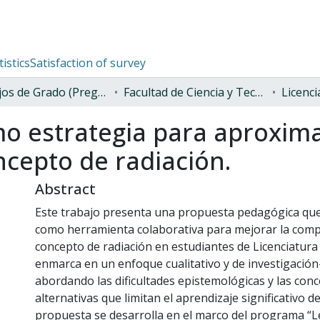
tistics
Satisfaction of survey
Trabajos de Grado (Pregrado)
Facultad de Ciencia y Tecnología
Licenci
mo estrategia para aproxima
ncepto de radiación.
Abstract
Este trabajo presenta una propuesta pedagógica que 
como herramienta colaborativa para mejorar la comp
concepto de radiación en estudiantes de Licenciatura 
enmarca en un enfoque cualitativo y de investigación
abordando las dificultades epistemológicas y las con
alternativas que limitan el aprendizaje significativo d
propuesta se desarrolla en el marco del programa “