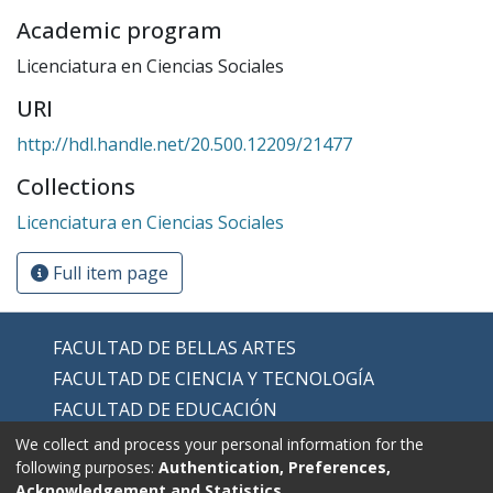
Academic program
Licenciatura en Ciencias Sociales
URI
http://hdl.handle.net/20.500.12209/21477
Collections
Licenciatura en Ciencias Sociales
Full item page
FACULTAD DE BELLAS ARTES
FACULTAD DE CIENCIA Y TECNOLOGÍA
FACULTAD DE EDUCACIÓN
FACULTAD DE EDUCACIÓN FÍSICA
We collect and process your personal information for the
following purposes:
Authentication, Preferences,
FACULTAD DE HUMANIDADES
Acknowledgement and Statistics
.