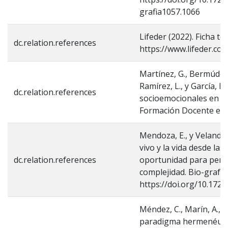
grafia1057.1066
Lifeder (2022). Ficha t
dc.relation.references
https://www.lifeder.com
Martínez, G., Bermúdez,
Ramírez, L., y García, P.
dc.relation.references
socioemocionales en la 
Formación Docente en l
Mendoza, E., y Velandia
vivo y la vida desde las
dc.relation.references
oportunidad para pensa
complejidad. Bio-grafía,
https://doi.org/10.172
Méndez, C., Marín, A., Cr
paradigma hermenéutic