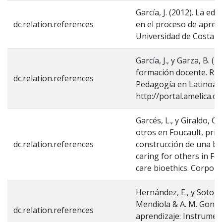
García, J. (2012). La e
dc.relation.references
en el proceso de aprend
Universidad de Costa Ri
García, J., y Garza, B. 
formación docente. RE
dc.relation.references
Pedagogía en Latinoamé
http://portal.amelica.
Garcés, L., y Giraldo, C.
otros en Foucault, prin
dc.relation.references
construcción de una bio
caring for others in Fou
care bioethics. Corporac
Hernández, E., y Soto, G
Mendiola & A. M. Gonzál
dc.relation.references
aprendizaje: Instrumen