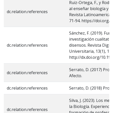
Ruiz-Ortega, F., y Roda
al enseñar biología y 
dc.relation.references
Revista Latinoamericana
71-94. https://doi.org/1
Sánchez, F. (2019). Fu
investigación cualitati
dc.relation.references
disensos. Revista Digit
Universitaria, 13(1), 1-1
http://dx.doi.org/10.19
Serrato, D. (2017) Prog
dc.relation.references
Afecto.
dc.relation.references
Serrato, D. (2018) Prog
Silva, J. (2023). Los m
la Biología. Experiencia
dc.relation.references
formación de profesore