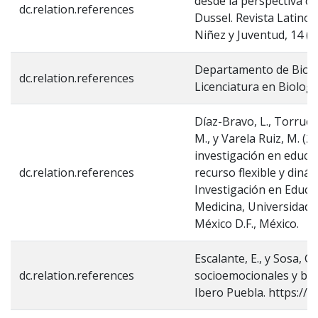
desde la perspectiva d
dc.relation.references
Dussel. Revista Latinoa
Niñez y Juventud, 14 (2
Departamento de Biolog
dc.relation.references
Licenciatura en Biologí
Díaz-Bravo, L., Torruc
M., y Varela Ruiz, M. (
investigación en educac
dc.relation.references
recurso flexible y din
Investigación en Educa
Medicina, Universidad
México D.F., México.
Escalante, E., y Sosa, C.
dc.relation.references
socioemocionales y bie
Ibero Puebla. https://h