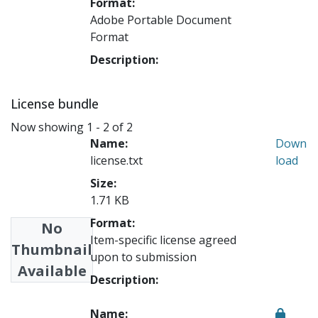
Format:
Adobe Portable Document
Format
Description:
License bundle
Now showing
1 - 2 of 2
Name:
Down
license.txt
load
Size:
1.71 KB
Format:
No
Item-specific license agreed
Thumbnail
upon to submission
Available
Description:
Name: