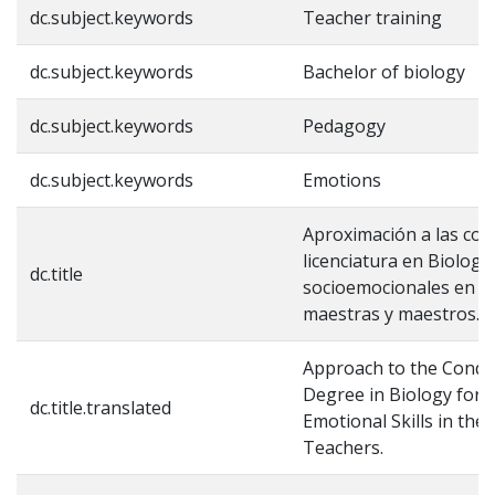
dc.subject.keywords
Teacher training
dc.subject.keywords
Bachelor of biology
dc.subject.keywords
Pedagogy
dc.subject.keywords
Emotions
Aproximación a las con
licenciatura en Biologí
dc.title
socioemocionales en el
maestras y maestros.
Approach to the Condit
Degree in Biology for 
dc.title.translated
Emotional Skills in the
Teachers.