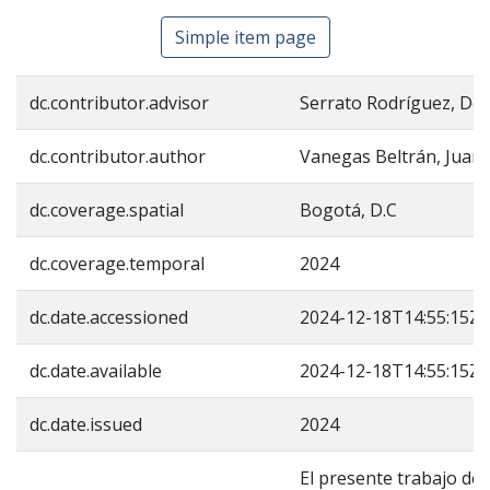
Simple item page
dc.contributor.advisor
Serrato Rodríguez, Dey
dc.contributor.author
Vanegas Beltrán, Juana
dc.coverage.spatial
Bogotá, D.C
dc.coverage.temporal
2024
dc.date.accessioned
2024-12-18T14:55:15Z
dc.date.available
2024-12-18T14:55:15Z
dc.date.issued
2024
El presente trabajo de 