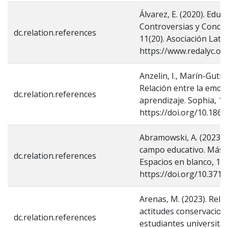
Álvarez, E. (2020). Edu
Controversias y Concu
dc.relation.references
11(20). Asociación Lati
https://www.redalyc.or
Anzelin, I., Marín-Gutiér
Relación entre la emoc
dc.relation.references
aprendizaje. Sophia, 16(
https://doi.org/10.1863
Abramowski, A. (2023). 
campo educativo. Más a
dc.relation.references
Espacios en blanco, 1(3
https://doi.org/10.37
Arenas, M. (2023). Rela
actitudes conservacion
dc.relation.references
estudiantes universitar