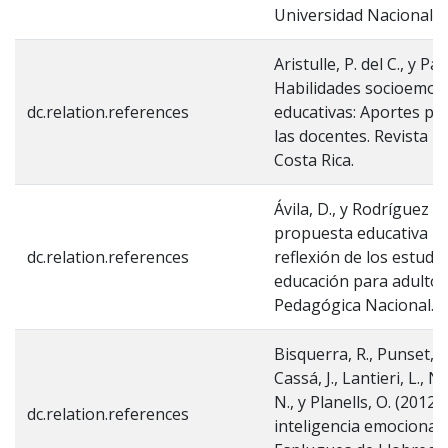
Universidad Nacional d
Aristulle, P. del C., y Pa
Habilidades socioemoc
dc.relation.references
educativas: Aportes par
las docentes. Revista E
Costa Rica.
Ávila, D., y Rodríguez 
propuesta educativa pa
dc.relation.references
reflexión de los estudi
educación para adultos
Pedagógica Nacional. 
Bisquerra, R., Punset, E.
Cassá, J., Lantieri, L., 
N., y Planells, O. (201
dc.relation.references
inteligencia emocional e