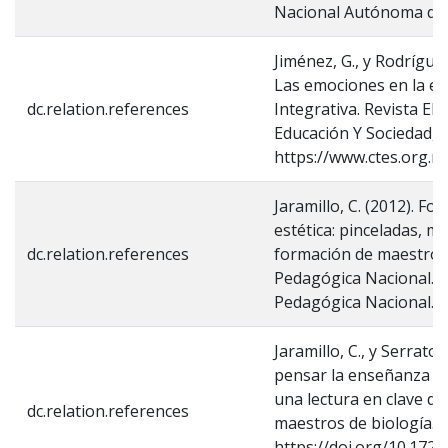
Nacional Autónoma de 
Jiménez, G., y Rodríguez
Las emociones en la en
dc.relation.references
Integrativa. Revista El
Educación Y Sociedad, 1
https://www.ctes.org.m
Jaramillo, C. (2012). Fo
estética: pinceladas, ma
dc.relation.references
formación de maestros 
Pedagógica Nacional. T
Pedagógica Nacional.
Jaramillo, C., y Serrato,
pensar la enseñanza de l
una lectura en clave de 
dc.relation.references
maestros de biología. B
https://doi.org/10.172