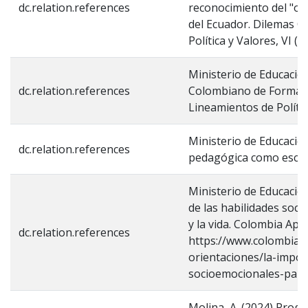
dc.relation.references
reconocimiento del "ot
del Ecuador. Dilemas 
Política y Valores, VI (E
Ministerio de Educación
dc.relation.references
Colombiano de Formaci
Lineamientos de Polític
Ministerio de Educación
dc.relation.references
pedagógica como escen
Ministerio de Educación
de las habilidades soc
y la vida. Colombia Apr
dc.relation.references
https://www.colombiaa
orientaciones/la-impor
socioemocionales-para
Molina, A. (2024) Progr