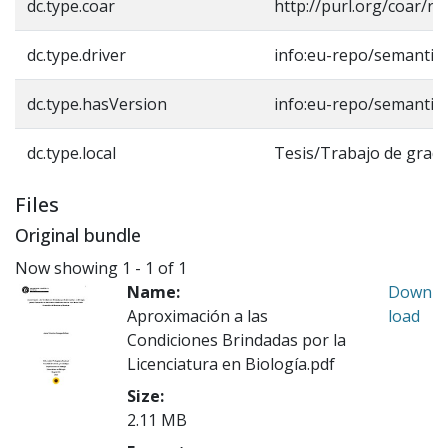
dc.type.coar
http://purl.org/coar/r
dc.type.driver
info:eu-repo/semantic
dc.type.hasVersion
info:eu-repo/semantic
dc.type.local
Tesis/Trabajo de grad
Files
Original bundle
Now showing
1 - 1 of 1
Name:
Down
Aproximación a las
load
Condiciones Brindadas por la
Licenciatura en Biología.pdf
Size:
2.11 MB