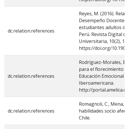
Reyes, M. (2016). Relac
Desempeño Docente de
estudiantes adultos de
dc.relation.references
Perú. Revista Digital d
Universitaria, 10(2), 17
https://doi.org/10.1908
Rodríguez-Morales, E. 
para el florecimiento 
dc.relation.references
Educación Emocional y B
Iberoamericana.
http://portal.amelica.
Romagnoli, C., Mena, I.,
dc.relation.references
habilidades socio afecti
Chile.