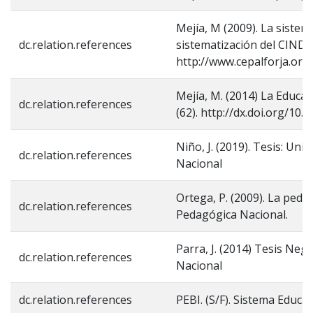
Mejía, M (2009). La sistem
dc.relation.references
sistematización del CINDE.
http://www.cepalforja.org
Mejía, M. (2014) La Educac
dc.relation.references
(62). http://dx.doi.org/1
Niño, J. (2019). Tesis: U
dc.relation.references
Nacional
Ortega, P. (2009). La peda
dc.relation.references
Pedagógica Nacional.
Parra, J. (2014) Tesis Neg
dc.relation.references
Nacional
dc.relation.references
PEBI. (S/F). Sistema Educa