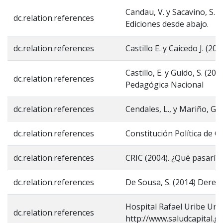
Candau, V. y Sacavino, S. 
dc.relation.references
Ediciones desde abajo.
dc.relation.references
Castillo E. y Caicedo J. (2
Castillo, E. y Guido, S. (2
dc.relation.references
Pedagógica Nacional
dc.relation.references
Cendales, L., y Mariño, G
dc.relation.references
Constitución Política de C
dc.relation.references
CRIC (2004). ¿Qué pasaría 
dc.relation.references
De Sousa, S. (2014) Derec
Hospital Rafael Uribe Urib
dc.relation.references
http://www.saludcapital