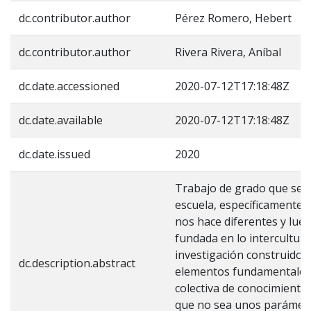
dc.contributor.author
Pérez Romero, Hebert
dc.contributor.author
Rivera Rivera, Aníbal
dc.date.accessioned
2020-07-12T17:18:48Z
dc.date.available
2020-07-12T17:18:48Z
dc.date.issued
2020
Trabajo de grado que se p
escuela, específicamente e
nos hace diferentes y luego
fundada en lo intercultur
investigación construido
dc.description.abstract
elementos fundamentales co
colectiva de conocimiento
que no sea unos parámetr