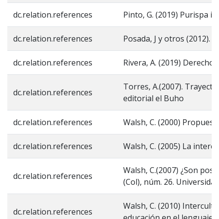
dc.relation.references
Pinto, G. (2019) Purispa i
dc.relation.references
Posada, J y otros (2012).
dc.relation.references
Rivera, A. (2019) Derechos
Torres, A.(2007). Trayecto
dc.relation.references
editorial el Buho
dc.relation.references
Walsh, C. (2000) Propuesta
dc.relation.references
Walsh, C. (2005) La interc
Walsh, C.(2007) ¿Son posib
dc.relation.references
(Col), núm. 26. Universid
Walsh, C. (2010) Intercultu
dc.relation.references
educación en el lenguaje, l