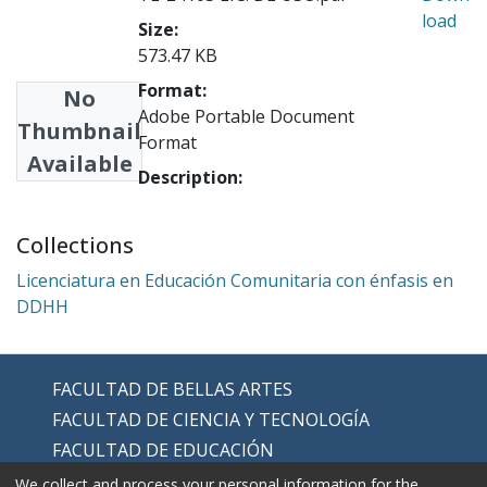
load
Size:
573.47 KB
Format:
No
Adobe Portable Document
Thumbnail
Format
Available
Description:
Collections
Licenciatura en Educación Comunitaria con énfasis en
DDHH
FACULTAD DE BELLAS ARTES
FACULTAD DE CIENCIA Y TECNOLOGÍA
FACULTAD DE EDUCACIÓN
FACULTAD DE EDUCACIÓN FÍSICA
We collect and process your personal information for the