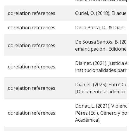
dc.relation.references
Curiel, O. (2018). El acue
dc.relation.references
Della Porta, D., & Diani, 
De Sousa Santos, B. (2002
dc.relation.references
emancipación . Ediciones 
Dialnet. (2021). Justicia 
dc.relation.references
institucionalidades patri
Dialnet. (2025). Entre Cue
dc.relation.references
[Documento académico ci
Donat, L. (2021). Violenci
dc.relation.references
Pérez (Ed.), Género y pod
Académica].