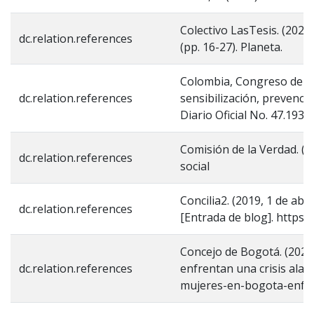
Colectivo LasTesis. (202
dc.relation.references
(pp. 16-27). Planeta.
Colombia, Congreso de la 
dc.relation.references
sensibilización, prevenció
Diario Oficial No. 47.193.
Comisión de la Verdad. (s.f
dc.relation.references
social
Concilia2. (2019, 1 de abr
dc.relation.references
[Entrada de blog]. https:/
Concejo de Bogotá. (2025
dc.relation.references
enfrentan una crisis ala
mujeres-en-bogota-enfre