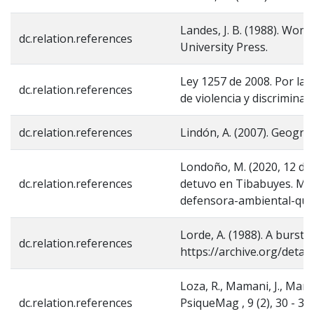
Landes, J. B. (1988). Wom
dc.relation.references
University Press.
Ley 1257 de 2008. Por la 
dc.relation.references
de violencia y discriminaci
dc.relation.references
Lindón, A. (2007). Geograf
Londoño, M. (2020, 12 de
dc.relation.references
detuvo en Tibabuyes. Mut
defensora-ambiental-que
Lorde, A. (1988). A burst o
dc.relation.references
https://archive.org/deta
Loza, R., Mamani, J., Maria
dc.relation.references
PsiqueMag , 9 (2), 30 - 39.