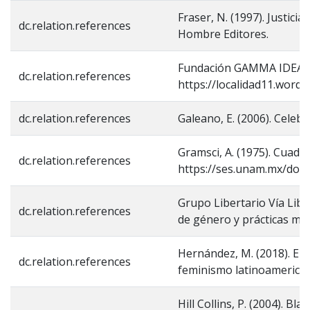
Fraser, N. (1997). Justicia
dc.relation.references
Hombre Editores.
Fundación GAMMA IDEAR. (
dc.relation.references
https://localidad11.word
dc.relation.references
Galeano, E. (2006). Celebr
Gramsci, A. (1975). Cuader
dc.relation.references
https://ses.unam.mx/doc
Grupo Libertario Vía Libr
dc.relation.references
de género y prácticas mac
Hernández, M. (2018). El 
dc.relation.references
feminismo latinoamericano
Hill Collins, P. (2004). Bl