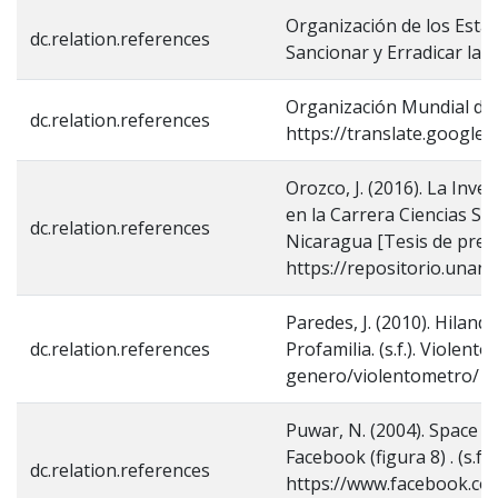
Organización de los Esta
dc.relation.references
Sancionar y Erradicar la 
Organización Mundial de la
dc.relation.references
https://translate.google.
Orozco, J. (2016). La In
en la Carrera Ciencias So
dc.relation.references
Nicaragua [Tesis de pr
https://repositorio.unan.
Paredes, J. (2010). Hilan
dc.relation.references
Profamilia. (s.f.). Violen
genero/violentometro/
Puwar, N. (2004). Space i
Facebook (figura 8) . (s.f.
dc.relation.references
https://www.facebook.c