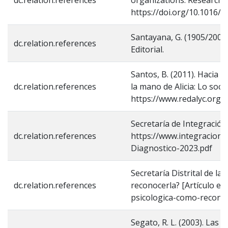
https://doi.org/10.1016/j.
Santayana, G. (1905/2004).
dc.relation.references
Editorial.
Santos, B. (2011). Hacia 
dc.relation.references
la mano de Alicia: Lo socia
https://www.redalyc.org/
Secretaría de Integración 
dc.relation.references
https://www.integracions
Diagnostico-2023.pdf
Secretaría Distrital de la
dc.relation.references
reconocerla? [Artículo en
psicologica-como-recono
Segato, R. L. (2003). Las