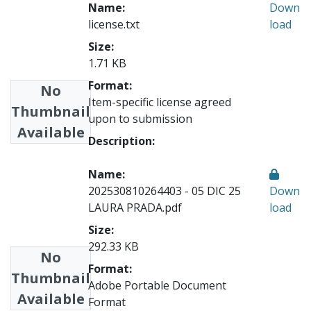
Name:
Down
license.txt
load
Size:
1.71 KB
Format:
No
Item-specific license agreed
Thumbnail
upon to submission
Available
Description:
Name:
202530810264403 - 05 DIC 25
Down
LAURA PRADA.pdf
load
Size:
292.33 KB
No
Format:
Thumbnail
Adobe Portable Document
Available
Format