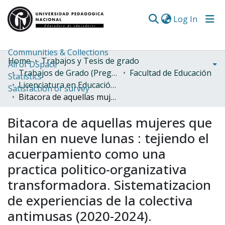
(curren
Log In
Communities & Collections
Home
Trabajos y Tesis de grado
All of DSpace
Trabajos de Grado (Pregrado)
Facultad de Educación
Statistics
Licenciatura en Educación Comunitaria con énfasis en DDHH
Satisfaction of survey
Bitacora de aquellas mujeres que hilan en nueve lunas : tejiendo el acuerpamiento como una practica politico-organizativa transformadora. Sistematizacion de experiencias de la colectiva antimusas (2020-2024).
Bitacora de aquellas mujeres que
hilan en nueve lunas : tejiendo el
acuerpamiento como una
practica politico-organizativa
transformadora. Sistematizacion
de experiencias de la colectiva
antimusas (2020-2024).