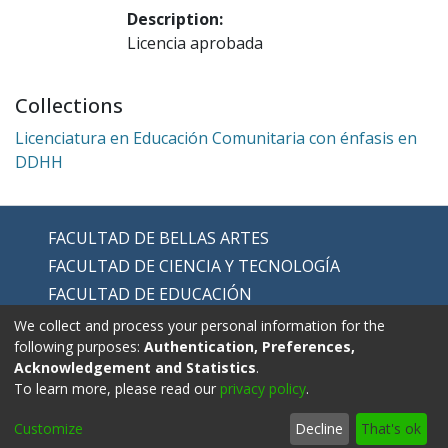
Description:
Licencia aprobada
Collections
Licenciatura en Educación Comunitaria con énfasis en
DDHH
FACULTAD DE BELLAS ARTES
FACULTAD DE CIENCIA Y TECNOLOGÍA
FACULTAD DE EDUCACIÓN
FACULTAD DE EDUCACIÓN FÍSICA
We collect and process your personal information for the
following purposes:
Authentication, Preferences,
FACULTAD DE HUMANIDADES
Acknowledgement and Statistics
.
To learn more, please read our
privacy policy
.
Customize
Decline
That's ok
Contáctanos:
repositorio@upn.edu.co