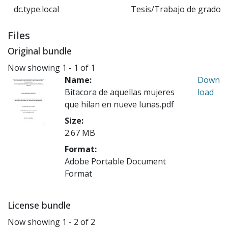
dc.type.local
Tesis/Trabajo de grado -
Files
Original bundle
Now showing
1 - 1 of 1
Name:
Down
Bitacora de aquellas mujeres
load
que hilan en nueve lunas.pdf
Size:
2.67 MB
Format:
Adobe Portable Document
Format
License bundle
Now showing
1 - 2 of 2