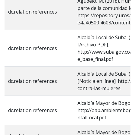
Agudelo, M. (2018). Hume
parte de la comunidad loc
dc.relation.references
https://repository.urosa
e4a40500 4603/content
Alcaldía Local de Suba. (
[Archivo PDF].
dc.relation.references
http://www.suba.gov.co/s
e_base_final.pdf
Alcaldía Local de Suba. (2
dc.relation.references
[Noticia en línea]. http:
contra-las-mujeres
Alcaldía Mayor de Bogotá 
dc.relation.references
http://oab.ambientebog
ntalLocal.pdf
Alcaldía Mayor de Bogotá 