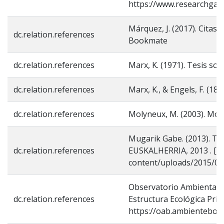
https://www.researchgate
Márquez, J. (2017). Citas d
dc.relation.references
Bookmate
dc.relation.references
Marx, K. (1971). Tesis sob
dc.relation.references
Marx, K., & Engels, F. (18
dc.relation.references
Molyneux, M. (2003). Movi
Mugarik Gabe. (2013). 
dc.relation.references
EUSKALHERRIA, 2013 . [I
content/uploads/2015/04/
Observatorio Ambiental. (
dc.relation.references
Estructura Ecológica Princ
https://oab.ambientebog