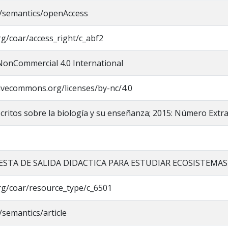
o/semantics/openAccess
org/coar/access_right/c_abf2
NonCommercial 4.0 International
tivecommons.org/licenses/by-nc/4.0
scritos sobre la biología y su enseñanza; 2015: Número Extr
STA DE SALIDA DIDACTICA PARA ESTUDIAR ECOSISTEMAS
org/coar/resource_type/c_6501
/semantics/article