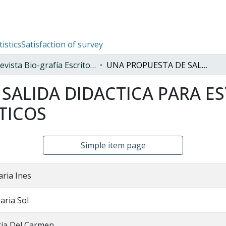
tistics
Satisfaction of survey
Revista Bio-grafía Escritos sobre la biología y su enseñanza
UNA PROPUESTA DE SALIDA DIDACTICA PARA ESTUDIAR ECOSISTEMAS ACUATICOS
SALIDA DIDACTICA PARA E
TICOS
Simple item page
ria Ines
aria Sol
ria Del Carmen