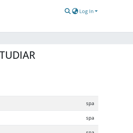
Log In
STUDIAR
spa
spa
spa