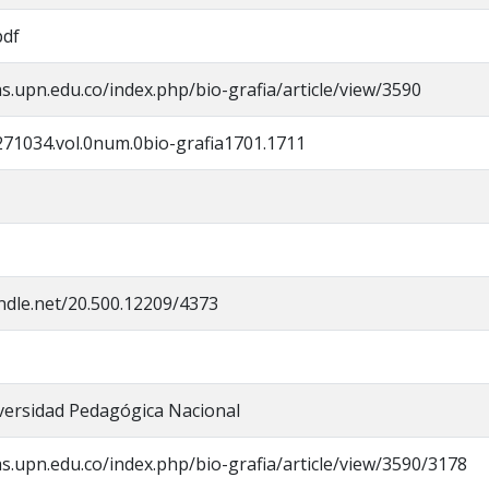
pdf
tas.upn.edu.co/index.php/bio-grafia/article/view/3590
271034.vol.0num.0bio-grafia1701.1711
andle.net/20.500.12209/4373
iversidad Pedagógica Nacional
tas.upn.edu.co/index.php/bio-grafia/article/view/3590/3178