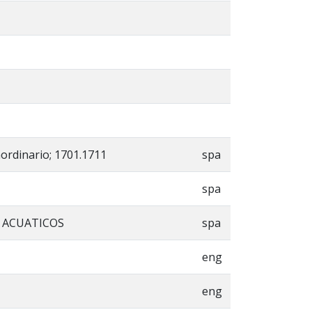
aordinario; 1701.1711
spa
spa
 ACUATICOS
spa
eng
eng