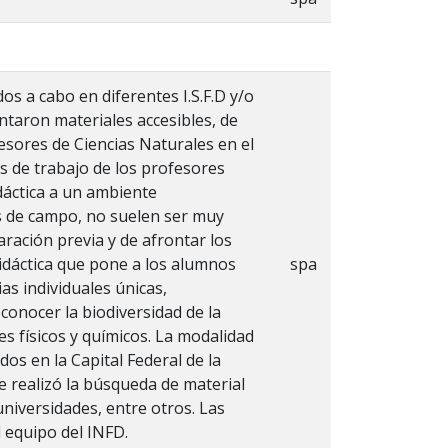
os a cabo en diferentes I.S.F.D y/o
ntaron materiales accesibles, de
fesores de Ciencias Naturales en el
s de trabajo de los profesores
idáctica a un ambiente
s de campo, no suelen ser muy
ración previa y de afrontar los
idáctica que pone a los alumnos
spa
as individuales únicas,
conocer la biodiversidad de la
es físicos y químicos. La modalidad
os en la Capital Federal de la
Se realizó la búsqueda de material
 universidades, entre otros. Las
l equipo del INFD.