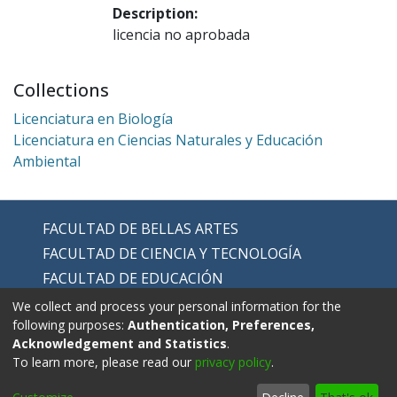
Description:
licencia no aprobada
Collections
Licenciatura en Biología
Licenciatura en Ciencias Naturales y Educación
Ambiental
FACULTAD DE BELLAS ARTES
FACULTAD DE CIENCIA Y TECNOLOGÍA
FACULTAD DE EDUCACIÓN
FACULTAD DE EDUCACIÓN FÍSICA
We collect and process your personal information for the
following purposes:
Authentication, Preferences,
FACULTAD DE HUMANIDADES
Acknowledgement and Statistics
.
To learn more, please read our
privacy policy
.