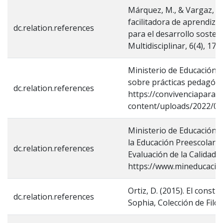
Márquez, M., & Vargaz, M.
facilitadora de aprendiz
dc.relation.references
para el desarrollo sosteni
Multidisciplinar, 6(4), 17
Ministerio de Educación d
sobre prácticas pedagógi
dc.relation.references
https://convivenciaparac
content/uploads/2022/05
Ministerio de Educación N
la Educación Preescolar, 
dc.relation.references
Evaluación de la Calidad E
https://www.mineducacion
Ortiz, D. (2015). El cons
dc.relation.references
Sophia, Colección de Filos