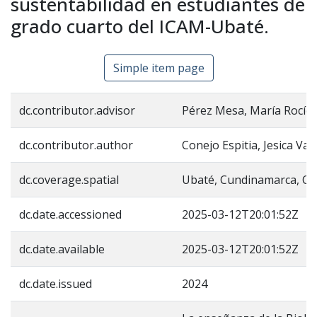
sustentabilidad en estudiantes de
grado cuarto del ICAM-Ubaté.
Simple item page
dc.contributor.advisor
Pérez Mesa, María Rocío
dc.contributor.author
Conejo Espitia, Jesica Val
dc.coverage.spatial
Ubaté, Cundinamarca, C
dc.date.accessioned
2025-03-12T20:01:52Z
dc.date.available
2025-03-12T20:01:52Z
dc.date.issued
2024