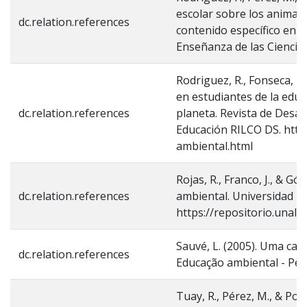
escolar sobre los animales
dc.relation.references
contenido específico en lo
Enseñanza de las Ciencias
Rodriguez, R., Fonseca, F.
en estudiantes de la educ
dc.relation.references
planeta. Revista de Desa
Educación RILCO DS. http
ambiental.html
Rojas, R., Franco, J., & G
dc.relation.references
ambiental. Universidad N
https://repositorio.unal.
Sauvé, L. (2005). Uma car
dc.relation.references
Educação ambiental - Pesq
Tuay, R., Pérez, M., & Por