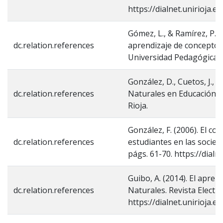
https://dialnet.unirioja.
Gómez, L., & Ramírez, P. 
dc.relation.references
aprendizaje de conceptos
Universidad Pedagógica N
González, D., Cuetos, J., &
dc.relation.references
Naturales en Educación P
Rioja.
González, F. (2006). El co
dc.relation.references
estudiantes en las socied
págs. 61-70. https://dial
Guibo, A. (2014). El aprend
dc.relation.references
Naturales. Revista Electr
https://dialnet.unirioja.