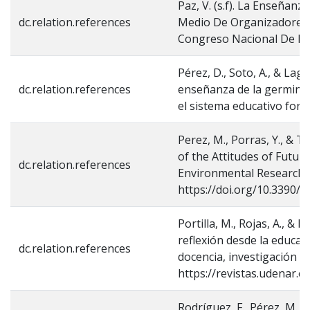
Paz, V. (s.f). La Enseñan
dc.relation.references
Medio De Organizadores 
Congreso Nacional De Inv
Pérez, D., Soto, A., & Lag
dc.relation.references
enseñanza de la germinac
el sistema educativo for
Perez, M., Porras, Y., & T
of the Attitudes of Futur
dc.relation.references
Environmental Research an
https://doi.org/10.3390/
Portilla, M., Rojas, A., & 
reflexión desde la educac
dc.relation.references
docencia, investigación e
https://revistas.udenar.e
Rodríguez, F., Pérez, M., 