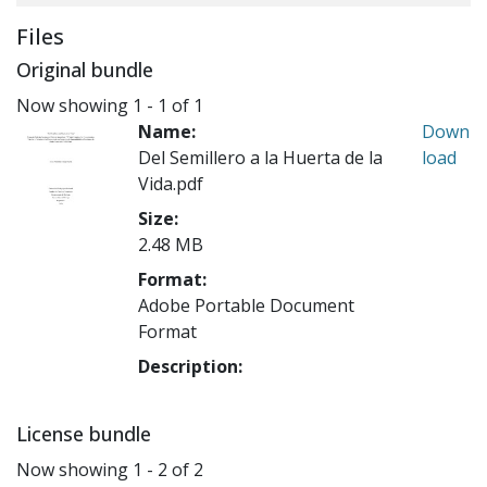
Files
Original bundle
Now showing
1 - 1 of 1
Name:
Down
Del Semillero a la Huerta de la
load
Vida.pdf
Size:
2.48 MB
Format:
Adobe Portable Document
Format
Description:
License bundle
Now showing
1 - 2 of 2