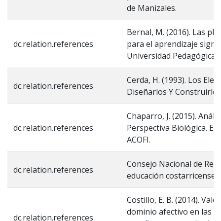
de Manizales.
Bernal, M. (2016). Las pla
dc.relation.references
para el aprendizaje signifi
Universidad Pedagógica N
Cerda, H. (1993). Los El
dc.relation.references
Diseñarlos Y Construirlos.
Chaparro, J. (2015). Anál
dc.relation.references
Perspectiva Biológica. En
ACOFI.
Consejo Nacional de Recto
dc.relation.references
educación costarricense.
Costillo, E. B. (2014). Va
dominio afectivo en las s
dc.relation.references