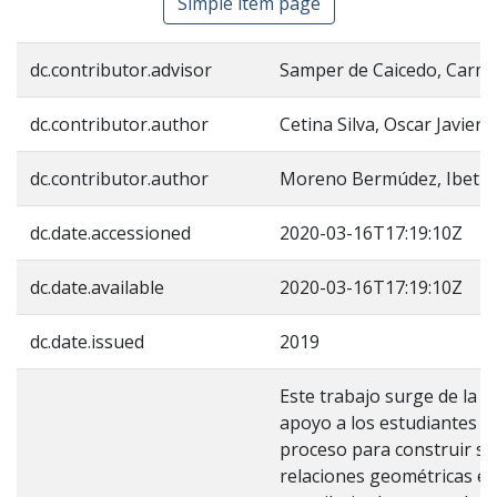
Simple item page
dc.contributor.advisor
Samper de Caicedo, Carme
dc.contributor.author
Cetina Silva, Oscar Javier
dc.contributor.author
Moreno Bermúdez, Ibeth 
dc.date.accessioned
2020-03-16T17:19:10Z
dc.date.available
2020-03-16T17:19:10Z
dc.date.issued
2019
Este trabajo surge de la 
apoyo a los estudiantes d
proceso para construir sig
relaciones geométricas es