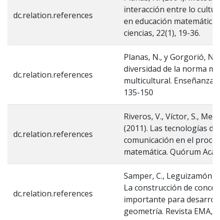
interacción entre lo cultura
dc.relation.references
en educación matemática.
ciencias, 22(1), 19-36.
Planas, N., y Gorgorió, N. 
diversidad de la norma ma
dc.relation.references
multicultural. Enseñanza de
135-150
Riveros, V., Víctor, S., Men
(2011). Las tecnologías de 
dc.relation.references
comunicación en el proces
matemática. Quórum Acadé
Samper, C., Leguizamón, C.
La construcción de concep
dc.relation.references
importante para desarrol
geometría. Revista EMA, 7 