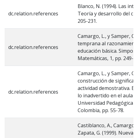
Blanco, N. (1994). Las int
dc.relation.references
Teoría y desarrollo del cur
205-231.
Camargo, L., y Samper, C.
temprana al razonamient
dc.relation.references
educación básica. Simposi
Matemáticas, 1, pp. 249-26
Camargo, L., y Samper, C. 
construcción de significad
actividad demostrativa. En
dc.relation.references
lo inadvertido en el aula 
Universidad Pedagógica N
Colombia, pp. 55-78.
Castiblanco, A., Camargo, L.
Zapata, G. (1999). Nuevas 