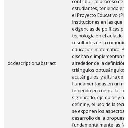
contribuir al proceso de f
estudiantes, teniendo en c
el Proyecto Educativo (PEI
instituciones en las que l
exigencias de políticas pú
tecnología en el aula de m
resultados de la comunida
educación matemática. Par
diseñan e implementan tre
dc.description.abstract
alrededor de la definición 
triángulos obtusángulos y
acutángulos; y altura de t
Fundamentadas en un marc
teniendo en cuenta la con
significado, ejemplos y n
definir y, el uso de la tecn
se exponen los aspectos m
desarrollo de la propues
fundamentalmente las fase