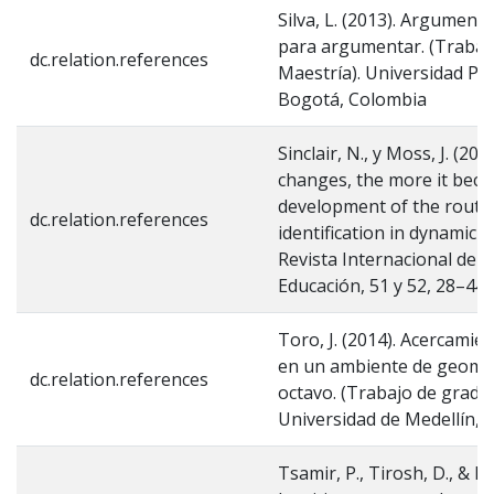
Silva, L. (2013). Argumenta
para argumentar. (Trabaj
dc.relation.references
Maestría). Universidad Pe
Bogotá, Colombia
Sinclair, N., y Moss, J. (20
changes, the more it bec
development of the routi
dc.relation.references
identification in dynamic
Revista Internacional de I
Educación, 51 y 52, 28–44.
Toro, J. (2014). Acercami
en un ambiente de geomet
dc.relation.references
octavo. (Trabajo de grado 
Universidad de Medellín, 
Tsamir, P., Tirosh, D., & L