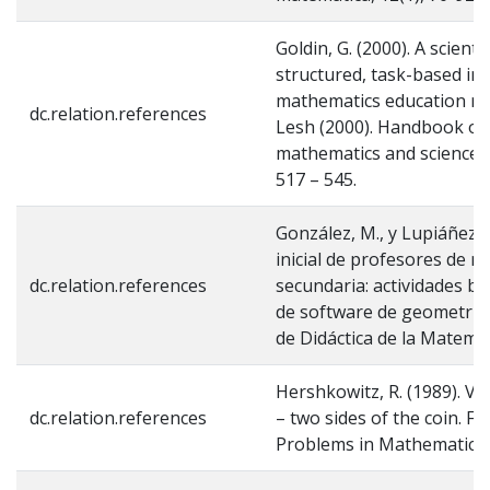
Goldin, G. (2000). A scienti
structured, task-based int
mathematics education rese
dc.relation.references
Lesh (2000). Handbook of 
mathematics and science e
517 – 545.
González, M., y Lupiáñez, 
inicial de profesores de 
dc.relation.references
secundaria: actividades ba
de software de geometría 
de Didáctica de la Matemát
Hershkowitz, R. (1989). Vi
dc.relation.references
– two sides of the coin. F
Problems in Mathematics, 