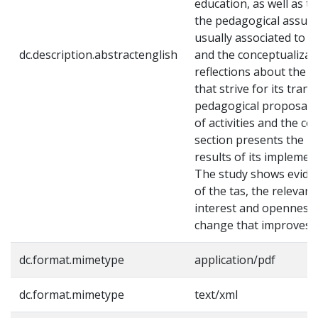
education, as well as t
the pedagogical assumpt
usually associated to t
dc.description.abstractenglish
and the conceptualizati
reflections about the i
that strive for its tra
pedagogical proposal fo
of activities and the c
section presents the m
results of its implemen
The study shows evidenc
of the tas, the relevanc
interest and openness 
change that improves t
dc.format.mimetype
application/pdf
dc.format.mimetype
text/xml