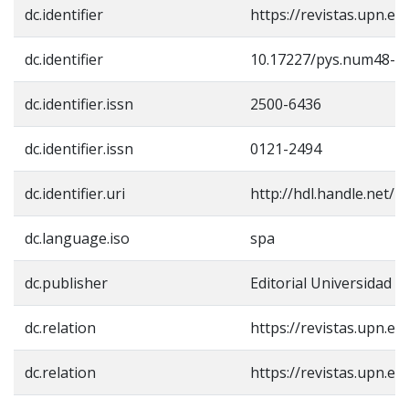
dc.identifier
https://revistas.upn.ed
dc.identifier
10.17227/pys.num48-7
dc.identifier.issn
2500-6436
dc.identifier.issn
0121-2494
dc.identifier.uri
http://hdl.handle.net/
dc.language.iso
spa
dc.publisher
Editorial Universidad 
dc.relation
https://revistas.upn.e
dc.relation
https://revistas.upn.e