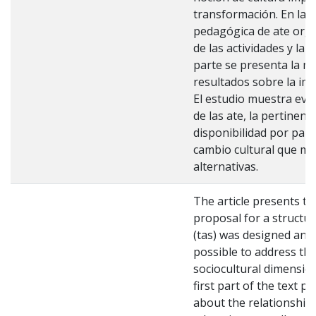
transformación. En la 
pedagógica de ate orga
de las actividades y la 
parte se presenta la m
resultados sobre la imp
El estudio muestra evid
de las ate, la pertinenci
disponibilidad por part
cambio cultural que mej
alternativas.
The article presents th
proposal for a structur
(tas) was designed and 
possible to address the
sociocultural dimensio
first part of the text p
about the relationshi