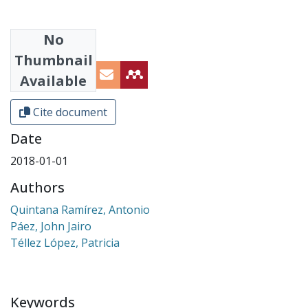
No
Share
Thumbnail
Available
Cite document
Date
2018-01-01
Authors
Quintana Ramírez, Antonio
Páez, John Jairo
Téllez López, Patricia
Keywords