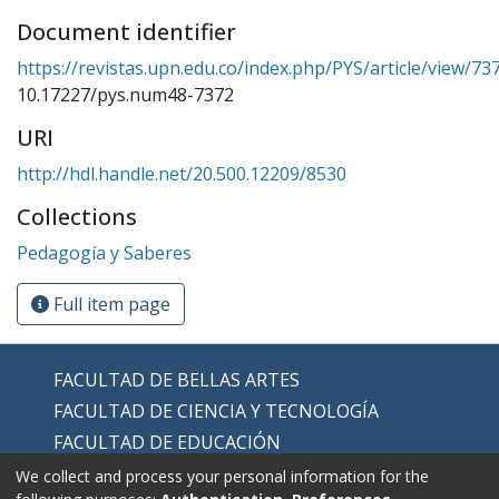
Document identifier
https://revistas.upn.edu.co/index.php/PYS/article/view/73
10.17227/pys.num48-7372
URI
http://hdl.handle.net/20.500.12209/8530
Collections
Pedagogía y Saberes
Full item page
FACULTAD DE BELLAS ARTES
FACULTAD DE CIENCIA Y TECNOLOGÍA
FACULTAD DE EDUCACIÓN
FACULTAD DE EDUCACIÓN FÍSICA
We collect and process your personal information for the