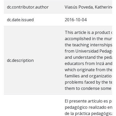
dc.contributor.author
Viasús Poveda, Katherine
dc.date.issued
2016-10-04
This article is a product 
accomplished in the municip
the teaching internships
from Universidad Pedagógi
and understand the pedag
dc.description
educators from Inzá and t
which originate from the sc
families and organizations
problems faced by the teac
them to condense some ele
El presente artículo es pro
pedagógico realizado en el
de la práctica pedagógica 