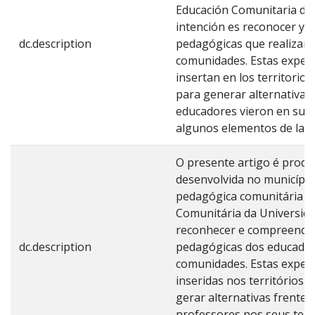
Educación Comunitaria de 
intención es reconocer y 
dc.description
pedagógicas que realizan 
comunidades. Estas experie
insertan en los territorios
para generar alternativas 
educadores vieron en sus 
algunos elementos de la e
O presente artigo é prod
desenvolvida no município
pedagógica comunitária d
Comunitária da Universida
reconhecer e compreender
dc.description
pedagógicas dos educador
comunidades. Estas experiê
inseridas nos territórios,
gerar alternativas frente 
professores nos seus terri