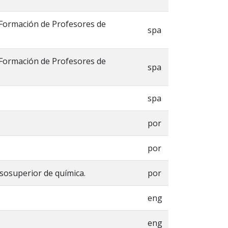
e Formación de Profesores de
spa
e Formación de Profesores de
spa
spa
por
por
sosuperior de química.
por
eng
eng