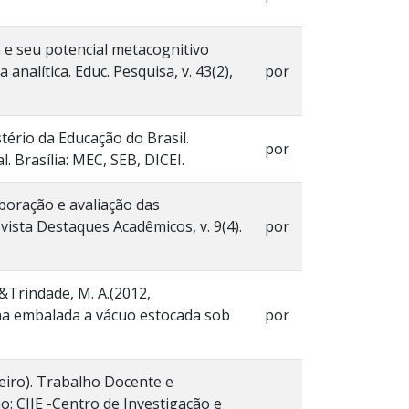
a e seu potencial metacognitivo
alítica. Educ. Pesquisa, v. 43(2),
por
tério da Educação do Brasil.
por
. Brasília: MEC, SEB, DICEI.
Elaboração e avaliação das
evista Destaques Acadêmicos, v. 9(4).
por
C. &Trindade, M. A.(2012,
vina embalada a vácuo estocada sob
por
aneiro). Trabalho Docente e
o: CIIE -Centro de Investigação e