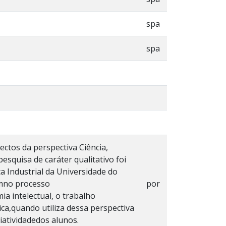
spa
spa
ctos da perspectiva Ciência,
esquisa de caráter qualitativo foi
a Industrial da Universidade do
amno processo
por
ia intelectual, o trabalho
ca,quando utiliza dessa perspectiva
iatividadedos alunos.