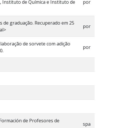
 Instituto de Química e Instituto de
por
sos de graduação. Recuperado em 25
por
al>
17).Elaboração de sorvete com adição
por
0.
e Formación de Profesores de
spa