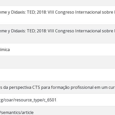
eme y Didaxis: TED; 2018: VIII Congreso Internacional sobr
eme y Didaxis: TED; 2018: VIII Congreso Internacional sobr
ímica
s da perspectiva CTS para formação profissional em um cur
org/coar/resource_type/c_6501
/semantics/article