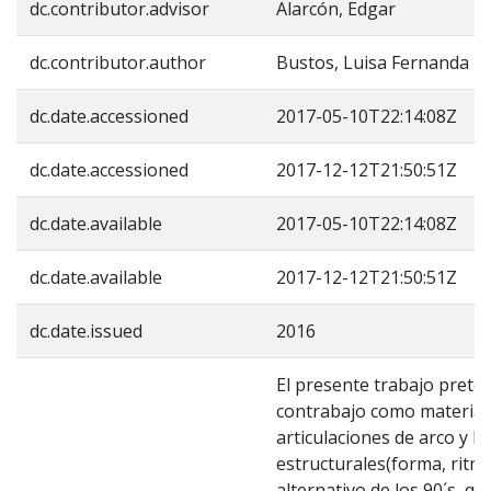
dc.contributor.advisor
Alarcón, Edgar
dc.contributor.author
Bustos, Luisa Fernanda
dc.date.accessioned
2017-05-10T22:14:08Z
dc.date.accessioned
2017-12-12T21:50:51Z
dc.date.available
2017-05-10T22:14:08Z
dc.date.available
2017-12-12T21:50:51Z
dc.date.issued
2016
El presente trabajo prete
contrabajo como material d
articulaciones de arco y l
estructurales(forma, ritmo
alternativo de los 90´s, 