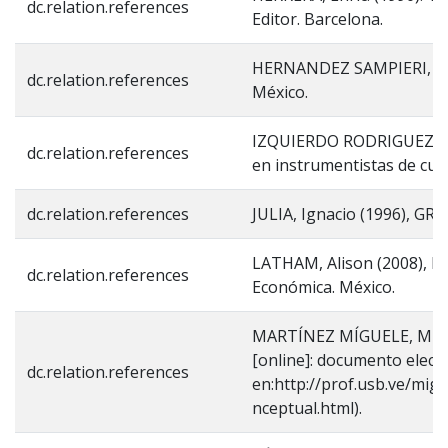
dc.relation.references
Editor. Barcelona.
HERNANDEZ SAMPIERI, Robe
dc.relation.references
México.
IZQUIERDO RODRIGUEZ, Sar
dc.relation.references
en instrumentistas de cue
dc.relation.references
JULIA, Ignacio (1996), G
LATHAM, Alison (2008), Di
dc.relation.references
Económica. México.
MARTÍNEZ MÍGUELE, Miguel
[online]: documento elect
dc.relation.references
en:http://prof.usb.ve/mi
nceptual.html).