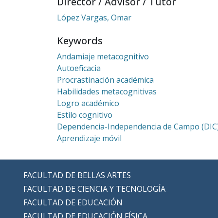
Director / Advisor / Tutor
López Vargas, Omar
Keywords
Andamiaje metacognitivo
Autoeficacia
Procrastinación académica
Habilidades metacognitivas
Logro académico
Estilo cognitivo
Dependencia-Independencia de Campo (DIC
Aprendizaje móvil
FACULTAD DE BELLAS ARTES
FACULTAD DE CIENCIA Y TECNOLOGÍA
FACULTAD DE EDUCACIÓN
FACULTAD DE EDUCACIÓN FÍSICA