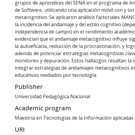
grupos de aprendices del SENA en el programa de Aná
de Software, utilizando una aplicación móvil con y si
metacognitivo. Se aplicaron análisis factoriales MA
la incidencia del andamiaje y del estilo cognitivo (dep
independencia de campo) en el rendimiento académic
evidencian que el andamiaje metacognitivo influye si
la autoeficacia, reducción de la procrastinación, y lo
además de potenciar estrategias metacognitivas clav
monitoreo y depuración. Estos hallazgos resaltan la 
integrar estrategias de andamiajes metacognitivos 
educativos mediados por tecnología.
Publisher
Universidad Pedagógica Nacional
Academic program
Maestría en Tecnologías de la Información aplicadas 
URI