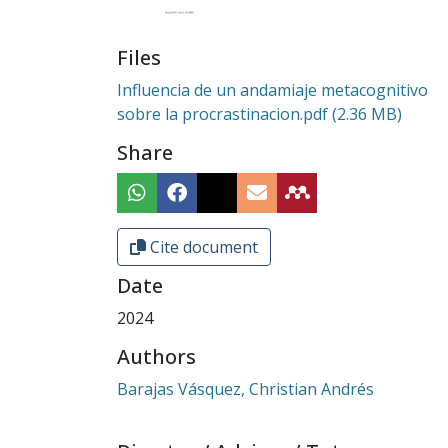
Files
Influencia de un andamiaje metacognitivo
sobre la procrastinacion.pdf
(2.36 MB)
Share
Cite document
Date
2024
Authors
Barajas Vásquez, Christian Andrés