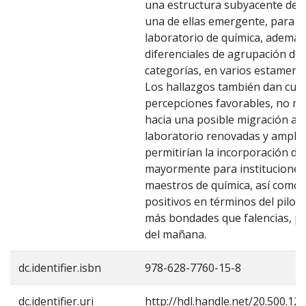
una estructura subyacente de c
una de ellas emergente, para e
laboratorio de química, además
diferenciales de agrupación de
categorías, en varios estament
Los hallazgos también dan cue
percepciones favorables, no m
hacia una posible migración a p
laboratorio renovadas y amplia
permitirían la incorporación de 
mayormente para institucione
maestros de química, así como 
positivos en términos del pilota
más bondades que falencias, pa
del mañana.
dc.identifier.isbn
978-628-7760-15-8
dc.identifier.uri
http://hdl.handle.net/20.500.1