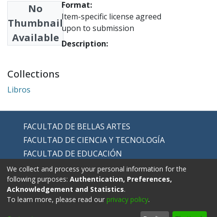
Format:
No
Item-specific license agreed
Thumbnail
upon to submission
Available
Description:
Collections
Libros
FACULTAD DE BELLAS ARTES
FACULTAD DE CIENCIA Y TECNOLOGÍA
FACULTAD DE EDUCACIÓN
FACULTAD DE EDUCACIÓN FÍSICA
We collect and process your personal information for the
following purposes:
Authentication, Preferences,
FACULTAD DE HUMANIDADES
Acknowledgement and Statistics
.
To learn more, please read our
privacy policy
.