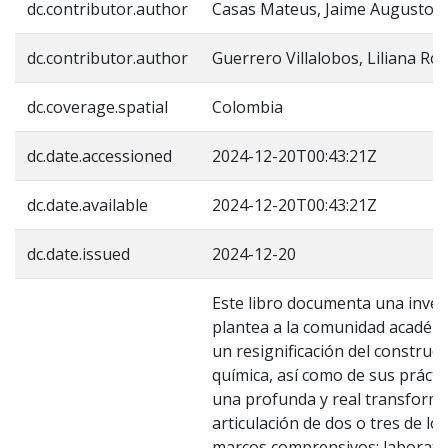
dc.contributor.author
Casas Mateus, Jaime Augusto
dc.contributor.author
Guerrero Villalobos, Liliana Roc
dc.coverage.spatial
Colombia
dc.date.accessioned
2024-12-20T00:43:21Z
dc.date.available
2024-12-20T00:43:21Z
dc.date.issued
2024-12-20
Este libro documenta una inves
plantea a la comunidad académic
un resignificación del construc
química, así como de sus prácti
una profunda y real transforma
articulación de dos o tres de lo
marcos comprensivos: laborator