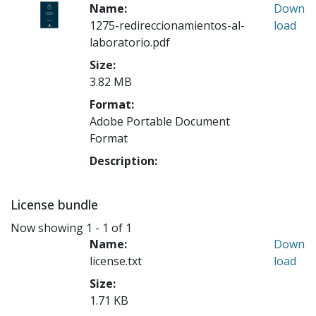
Name:
Down
1275-redireccionamientos-al-
load
laboratorio.pdf
Size:
3.82 MB
Format:
Adobe Portable Document
Format
Description:
License bundle
Now showing
1 - 1 of 1
Name:
Down
license.txt
load
Size:
1.71 KB