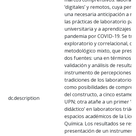
‘digitales’ y remotos, cuya pert
una necesaria anticipación a nu
las prácticas de laboratorio par
universitaria y a aprendizajes d
pandemia por COVID-19. Se trat
exploratorio y correlacional, d
metodológico mixto, que prese
dos fuentes: una en términos de
validación y análisis de resulta
instrumento de percepciones, q
tradiciones de los laboratorios 
como posibilidades de compren
del constructo, a cinco estamen
dc.description
UPN; otra atañe a un primer ‘
didáctico’ en laboratorios triádi
espacios académicos de la Licen
Química. Los resultados se res
presentación de un instrumento