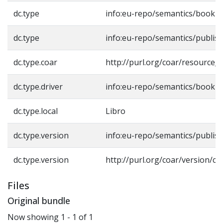
dc.type
info:eu-repo/semantics/book
dc.type
info:eu-repo/semantics/publis
dc.type.coar
http://purl.org/coar/resource_
dc.type.driver
info:eu-repo/semantics/book
dc.type.local
Libro
dc.type.version
info:eu-repo/semantics/publis
dc.type.version
http://purl.org/coar/version/c
Files
Original bundle
Now showing
1 - 1 of 1