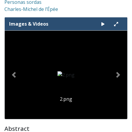
Personas sordas
Charles-Michel de l’Épée
Images & Videos
Slide 1 of 2
Previous
Next
2.png
Abstract