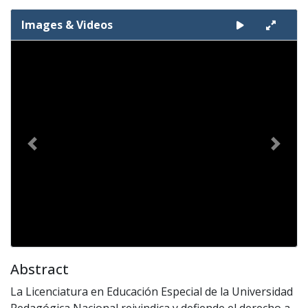
Images & Videos
Slide 1 of 1
Previous
Next
Abstract
La Licenciatura en Educación Especial de la Universidad
Pedagógica Nacional reivindica y defiende el derecho a