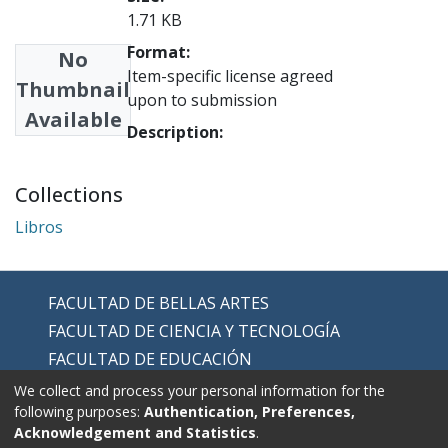
1.71 KB
Format:
No
Item-specific license agreed
Thumbnail
upon to submission
Available
Description:
Collections
Libros
FACULTAD DE BELLAS ARTES
FACULTAD DE CIENCIA Y TECNOLOGÍA
FACULTAD DE EDUCACIÓN
FACULTAD DE EDUCACIÓN FÍSICA
We collect and process your personal information for the
following purposes:
Authentication, Preferences,
FACULTAD DE HUMANIDADES
Acknowledgement and Statistics
.