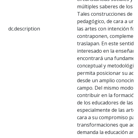
múltiples saberes de los q
Tales construcciones de s
pedagógico, de cara a un
dc.description
las artes con intención for
contraponen, complement
traslapan. En este sentido,
interesado en la enseñanza
encontrará una fundamen
conceptual y metodológica 
permita posicionar su acc
desde un amplio conocimi
campo. Del mismo modo, a
contribuir en la formación
de los educadores de las a
especialmente de las artes
cara a su compromiso para
transformaciones que act
demanda la educación artís