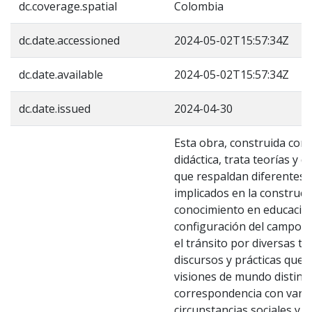
dc.coverage.spatial
Colombia
dc.date.accessioned
2024-05-02T15:57:34Z
dc.date.available
2024-05-02T15:57:34Z
dc.date.issued
2024-04-30
Esta obra, construida con 
didáctica, trata teorías y d
que respaldan diferentes
implicados en la construcc
conocimiento en educación 
configuración del campo se
el tránsito por diversas te
discursos y prácticas que
visiones de mundo distinta
correspondencia con vari
circunstancias sociales y c