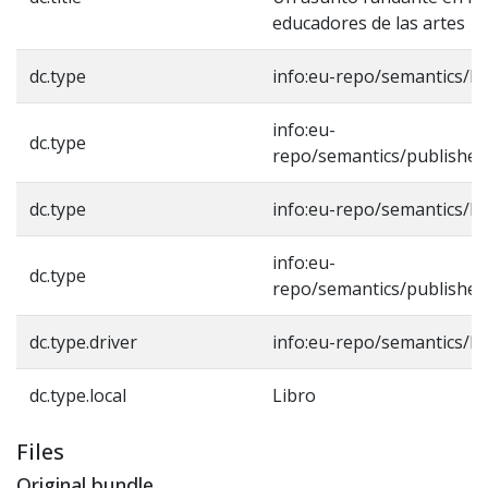
educadores de las artes
dc.type
info:eu-repo/semantics/b
info:eu-
dc.type
repo/semantics/published
dc.type
info:eu-repo/semantics/b
info:eu-
dc.type
repo/semantics/published
dc.type.driver
info:eu-repo/semantics/b
dc.type.local
Libro
Files
Original bundle