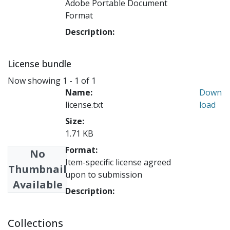
Adobe Portable Document
Format
Description:
License bundle
Now showing
1 - 1 of 1
Name:
Down
license.txt
load
Size:
1.71 KB
Format:
No
Item-specific license agreed
Thumbnail
upon to submission
Available
Description:
Collections