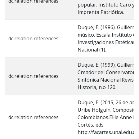
dc.relation.references
popular. Instituto Caro y 
Imprenta Patriótica.
Duque, E. (1986). Guillerm
músico. Escala,Instituto de
dc.relation.references
Investigaciones Estéticas
Nacional (1).
Duque, E. (1999). Guillerm
Creador del Conservatorio 
dc.relation.references
Sinfónica Nacional.Revista
Historia, n.o 120.
Duque, E. (2015, 26 de abri
Uribe Holguín. Composito
dc.relation.references
Colombianos.Ellie Anne D
Cortés, eds.
http://facartes.unal.edu.c