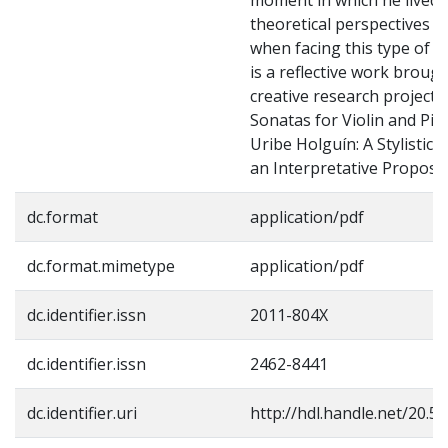
theoretical perspectives 
when facing this type of ini
is a reflective work broug
creative research project, 
Sonatas for Violin and Pia
Uribe Holguín: A Stylistic 
an Interpretative Proposal
dc.format
application/pdf
dc.format.mimetype
application/pdf
dc.identifier.issn
2011-804X
dc.identifier.issn
2462-8441
dc.identifier.uri
http://hdl.handle.net/20.