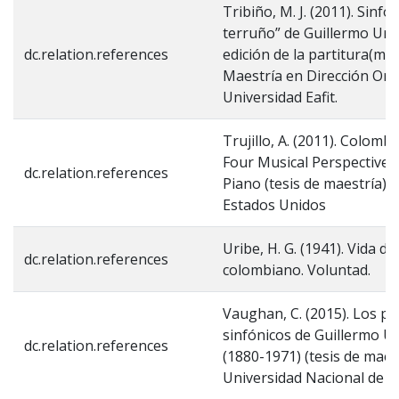
Tribiño, M. J. (2011). Sinfon
terruño” de Guillermo Uri
dc.relation.references
edición de la partitura(mo
Maestría en Dirección Orqu
Universidad Eafit.
Trujillo, A. (2011). Colomb
Four Musical Perspectives 
dc.relation.references
Piano (tesis de maestría),
Estados Unidos
Uribe, H. G. (1941). Vida d
dc.relation.references
colombiano. Voluntad.
Vaughan, C. (2015). Los p
sinfónicos de Guillermo U
dc.relation.references
(1880-1971) (tesis de maest
Universidad Nacional de 