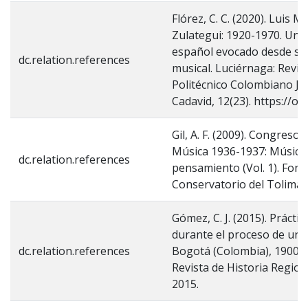
Flórez, C. C. (2020). Luis M
Zulategui: 1920-1970. Un 
español evocado desde su
dc.relation.references
musical. Luciérnaga: Revist
Politécnico Colombiano Ja
Cadavid, 12(23). https://on
Gil, A. F. (2009). Congreso
Música 1936-1937: Música,
dc.relation.references
pensamiento (Vol. 1). Fond
Conservatorio del Tolima.
Gómez, C. J. (2015). Prácti
durante el proceso de urb
dc.relation.references
Bogotá (Colombia), 1900-1
Revista de Historia Regiona
2015.