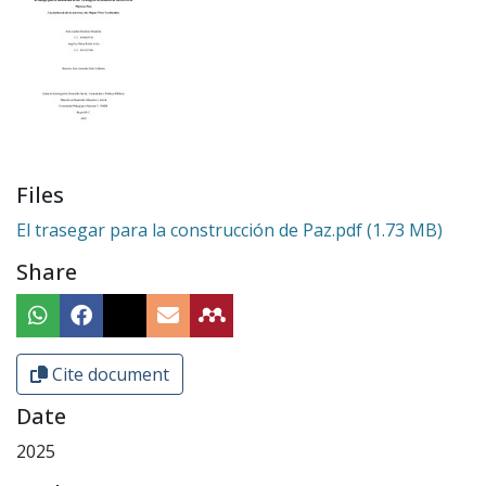
Files
El trasegar para la construcción de Paz.pdf
(1.73 MB)
Share
Cite document
Date
2025