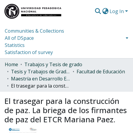
Log In
Communities & Collections
All of DSpace
Statistics
Satisfaction of survey
Home
Trabajos y Tesis de grado
Tesis y Trabajos de Grado (Posgrado)
Facultad de Educación
Maestría en Desarrollo Educativo y Social
El trasegar para la construcción de paz. La briega de los firmantes de paz del ETCR Mariana Paez.
El trasegar para la construcción
de paz. La briega de los firmantes
de paz del ETCR Mariana Paez.