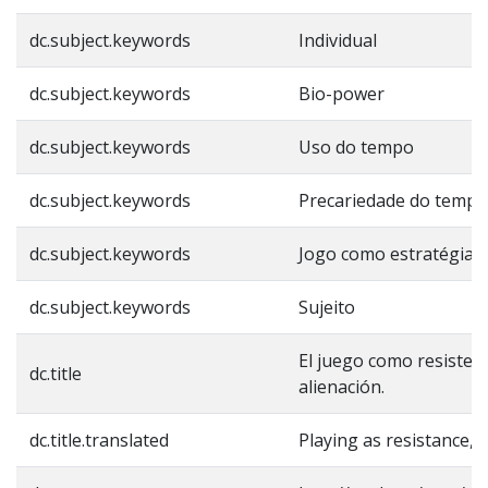
dc.subject.keywords
Individual
dc.subject.keywords
Bio-power
dc.subject.keywords
Uso do tempo
dc.subject.keywords
Precariedade do tempo
dc.subject.keywords
Jogo como estratégia e
dc.subject.keywords
Sujeito
El juego como resistenci
dc.title
alienación.
dc.title.translated
Playing as resistance, p