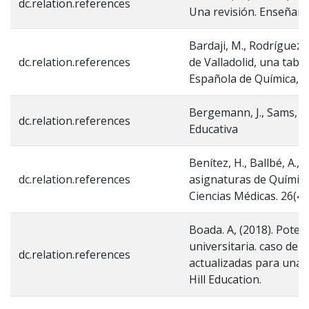
dc.relation.references
Una revisión. Enseñanza
Bardaji, M., Rodríguez, 
dc.relation.references
de Valladolid, una tabl
Española de Química, 1
Bergemann, J., Sams, A.,
dc.relation.references
Educativa
Benítez, H., Ballbé, A., 
dc.relation.references
asignaturas de Química 
Ciencias Médicas. 26(4)
Boada. A, (2018). Poten
universitaria. caso de é
dc.relation.references
actualizadas para una n
Hill Education.