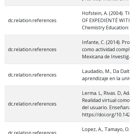
Hofstein, A. (2004).
dc.relation.references
OF EXPEDIENTÉ WITH
Chemistry Education: re
Infante, C. (2014). Pro
dc.relation.references
como actividad complem
Mexicana de Investigaci
Laudadío, M., Da Dalt, E
dc.relation.references
aprendizaje en la unive
Lerma. L, Rivas. D, Adam
Realidad virtual como 
dc.relation.references
del usuario. Enseñanza 
https://doi.org/10.14
Lopez, A., Tamayo, O., 
dc.relation.references