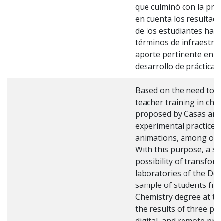
que culminó con la pre
en cuenta los resultado
de los estudiantes hací
términos de infraestruc
aporte pertinente en l
desarrollo de prácticas
Based on the need to s
teacher training in che
proposed by Casas and
experimental practices i
animations, among othe
With this purpose, a s
possibility of transfor
laboratories of the De
sample of students from
Chemistry degree at th
the results of three pi
digital, and remote pr