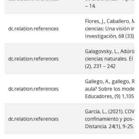
– 14.
Flores, J., Caballero, M
dc.relation.references
ciencias: Una visión in
Investigación, 68 (33), 
Galagovsky, L., Adúriz,
dc.relation.references
ciencias naturales. El 
(2), 231 – 242
Gallego, A., gallego, R.
dc.relation.references
aula? Sobre los modelos 
Educadores, (9) 1,105-
García, L., (2021). COVI
dc.relation.references
confinamiento y pos-co
Distancia. 24(1), 9-25. 