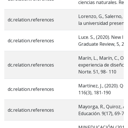
ciencias naturales. Rev
Lorenzo, G., Salerno, A
dc.relation.references
la universidad presenci
Luce. S., (2020). New I
dc.relation.references
Graduate Review, 5, 24-
Marín, L., Marín, C., Os
dc.relation.references
experiencia de diseño in
Norte. 51, 98- 110
Martínez, J., (2020). Q
dc.relation.references
116(3), 181-190
Mayorga, R., Quiroz, A.,
dc.relation.references
Educación. 9(17), 69-70
MINEDUCACIÓN (2015). 