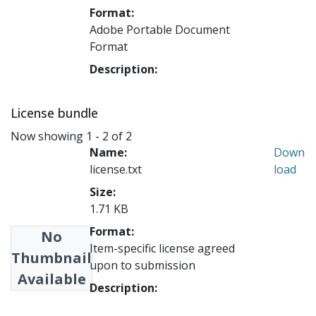
Format:
Adobe Portable Document
Format
Description:
License bundle
Now showing
1 - 2 of 2
Name:
Down
license.txt
load
Size:
1.71 KB
Format:
No
Item-specific license agreed
Thumbnail
upon to submission
Available
Description: