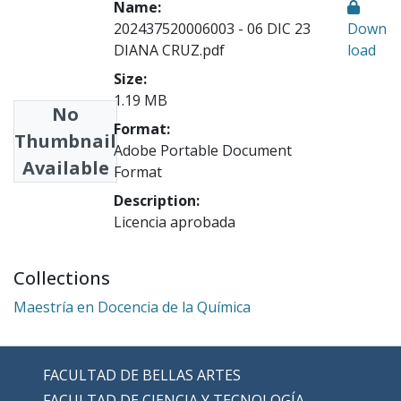
Name:
202437520006003 - 06 DIC 23
Down
DIANA CRUZ.pdf
load
Size:
1.19 MB
No
Format:
Thumbnail
Adobe Portable Document
Available
Format
Description:
Licencia aprobada
Collections
Maestría en Docencia de la Química
FACULTAD DE BELLAS ARTES
FACULTAD DE CIENCIA Y TECNOLOGÍA