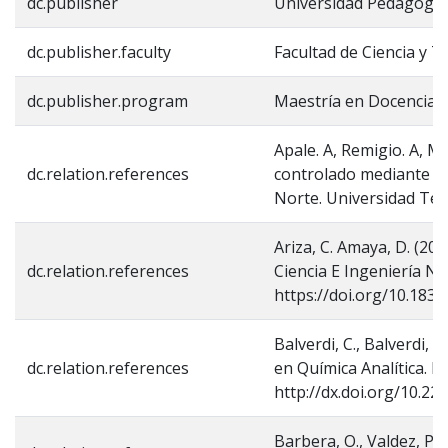
dc.publisher
Universidad Pedagógic
dc.publisher.faculty
Facultad de Ciencia y T
dc.publisher.program
Maestría en Docencia d
Apale. A, Remigio. A, Ma
dc.relation.references
controlado mediante la
Norte. Universidad Tec
Ariza, C. Amaya, D. (20
dc.relation.references
Ciencia E Ingeniería N
https://doi.org/10.1835
Balverdi, C., Balverdi, M
dc.relation.references
en Química Analítica. Ed
http://dx.doi.org/10.2
Barbera, O., Valdez, P. 