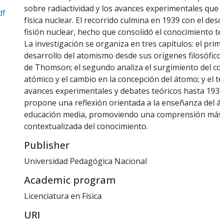
sobre radiactividad y los avances experimentales que 
df
física nuclear. El recorrido culmina en 1939 con el de
fisión nuclear, hecho que consolidó el conocimiento t
La investigación se organiza en tres capítulos: el pri
desarrollo del atomismo desde sus orígenes filosófic
de Thomson; el segundo analiza el surgimiento del c
atómico y el cambio en la concepción del átomo; y el 
avances experimentales y debates teóricos hasta 193
propone una reflexión orientada a la enseñanza del 
educación media, promoviendo una comprensión más cr
contextualizada del conocimiento.
Publisher
Universidad Pedagógica Nacional
Academic program
Licenciatura en Física
URI