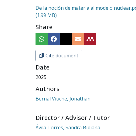
De la noción de materia al modelo nuclear.p
(1.99 MB)
Share
Cite document
Date
2025
Authors
Bernal Viuche, Jonathan
Director / Advisor / Tutor
Ávila Torres, Sandra Bibiana