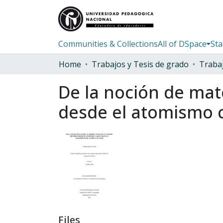
Communities & Collections
All of DSpace
Sta
Home
Trabajos y Tesis de grado
De la noción de mate
desde el atomismo cl
Files