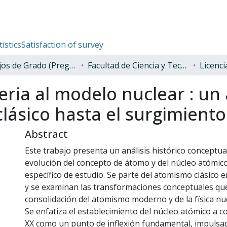
tistics
Satisfaction of survey
Trabajos de Grado (Pregrado)
Facultad de Ciencia y Tecnología
Licenci
ria al modelo nuclear : un a
ásico hasta el surgimiento d
Abstract
Este trabajo presenta un análisis histórico conceptua
evolución del concepto de átomo y del núcleo atómic
específico de estudio. Se parte del atomismo clásico e
y se examinan las transformaciones conceptuales que
consolidación del atomismo moderno y de la física nuc
Se enfatiza el establecimiento del núcleo atómico a c
XX como un punto de inflexión fundamental, impulsad