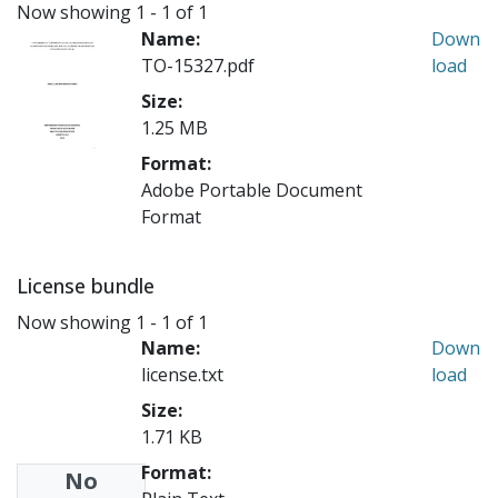
Now showing
1 - 1 of 1
Name:
Down
TO-15327.pdf
load
Size:
1.25 MB
Format:
Adobe Portable Document
Format
License bundle
Now showing
1 - 1 of 1
Name:
Down
license.txt
load
Size:
1.71 KB
Format:
No