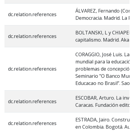
ÁLVAREZ, Fernando (Comp
dc.relation.references
Democracia. Madrid. La Pi
BOLTANSKI, L y CHIAPELLO,
dc.relation.references
capitalismo. Madrid. Akal. 
CORAGGIO, José Luis. Las
mundial para la educación:
dc.relation.references
problemas de concepción?
Seminario "O Banco Mundia
Educacao no Brasil”. Sao P
ESCOBAR, Arturo. La inven
dc.relation.references
Caracas. Fundación editoria
ESTRADA, Jairo. Construcc
dc.relation.references
en Colombia. Bogotá. Aura