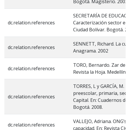
Bogotá. Magisterio. 2003.
SECRETARÍA DE EDUCACI
dc.relation.references
Caracterización sector edu
Ciudad Bolívar. Bogotá. 20
SENNETT, Richard. La cult
dc.relation.references
Anagrama. 2002
TORO, Bernardo. Zar de l
dc.relation.references
Revista la Hoja. Medellín. 
TORRES, L y GARCÍA, M. Eq
preescolar, primaria, secu
dc.relation.references
Capital. En: Cuadernos de 
Bogotá. 2008.
VALLEJO, Adriana. ONG’s: 
dc.relation.references
capacidad. En: Revista Civi