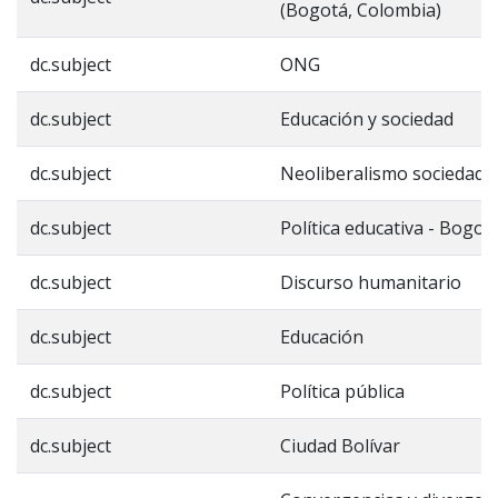
(Bogotá, Colombia)
dc.subject
ONG
dc.subject
Educación y sociedad
dc.subject
Neoliberalismo sociedad ci
dc.subject
Política educativa - Bogot
dc.subject
Discurso humanitario
dc.subject
Educación
dc.subject
Política pública
dc.subject
Ciudad Bolívar