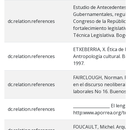
Estudio de Antecedentes:
Gubernamentales, regulació
dc.relation.references
Congreso de la República
fortalecimiento legislativo
Técnica Legislativa. Bogot
ETXEBERRIA, X. Ética de la 
dc.relation.references
Antropología cultural. Bil
1997.
FAIRCLOUGH, Norman. Rep
dc.relation.references
en el discurso neoliberal.
laborales No 16. Buenos A
__________________ El lengu
dc.relation.references
http:www.aporrea.org/tec
FOUCAULT, Michel. Arqueol