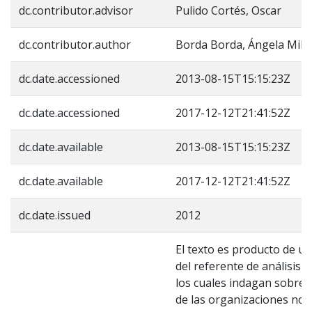
dc.contributor.advisor
Pulido Cortés, Oscar
dc.contributor.author
Borda Borda, Ángela Mile
dc.date.accessioned
2013-08-15T15:15:23Z
dc.date.accessioned
2017-12-12T21:41:52Z
dc.date.available
2013-08-15T15:15:23Z
dc.date.available
2017-12-12T21:41:52Z
dc.date.issued
2012
El texto es producto de un
del referente de análisis 
los cuales indagan sobre 
de las organizaciones no