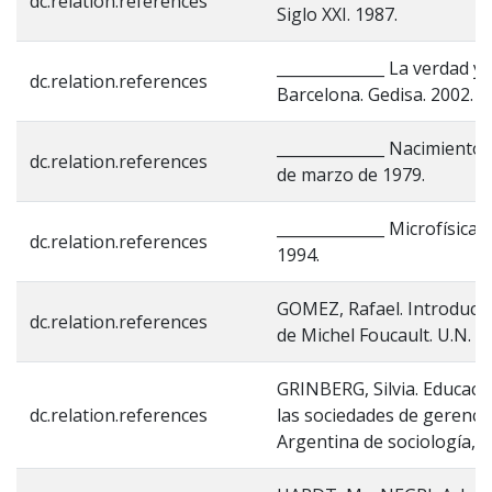
dc.relation.references
Siglo XXI. 1987.
______________ La verdad y 
dc.relation.references
Barcelona. Gedisa. 2002.
______________ Nacimiento d
dc.relation.references
de marzo de 1979.
______________ Microfísica 
dc.relation.references
1994.
GOMEZ, Rafael. Introducció
dc.relation.references
de Michel Foucault. U.N. B
GRINBERG, Silvia. Educac
dc.relation.references
las sociedades de gerencia
Argentina de sociología, Vo