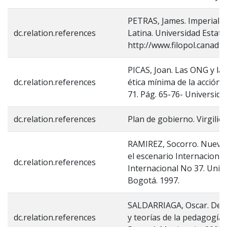
PETRAS, James. Imperiali
dc.relation.references
Latina. Universidad Estata
http://www.filopol.canad
PICAS, Joan. Las ONG y la c
dc.relation.references
ética mínima de la acción 
71. Pág. 65-76- Universida
dc.relation.references
Plan de gobierno. Virgilio 
RAMIREZ, Socorro. Nuevos 
el escenario Internacional
dc.relation.references
Internacional No 37. Unive
Bogotá. 1997.
SALDARRIAGA, Oscar. Del o
dc.relation.references
y teorías de la pedagogí