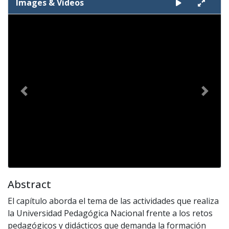
Images & Videos
Slide 1 of 1
Previous
Next
Abstract
El capítulo aborda el tema de las actividades que realiza
la Universidad Pedagógica Nacional frente a los retos
pedagógicos y didácticos que demanda la formación