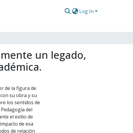
Log In
camente un legado,
cadémica.
r de la figura de
 con su obra y su
re los sentidos de
, Pedagogía del
te el exilio de
 impacto de esa
odos de relación