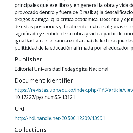
principales que ese libro y en general la obra y vida d
provocado dentro y fuera de Brasil: a) la descalificació
exégesis amiga; c) la crítica académica. Describe y eje
de estas posiciones y, finalmente, extrae algunas con
significado y sentido de su obra y vida a partir de cinc
igualdad; amor; errancia e infancia) de lectura que de
politicidad de la educación afirmada por el educado
Publisher
Editorial Universidad Pedagógica Nacional
Document identifier
https://revistas.upn.edu.co/index.php/PYS/article/vi
10.17227/pys.num55-13121
URI
http://hdl.handle.net/20.500.12209/13991
Collections