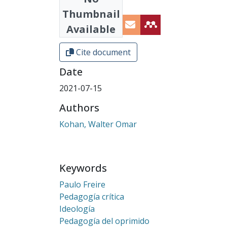
Share
Thumbnail
Available
Cite document
Date
2021-07-15
Authors
Kohan, Walter Omar
Keywords
Paulo Freire
Pedagogía crítica
Ideología
Pedagogía del oprimido