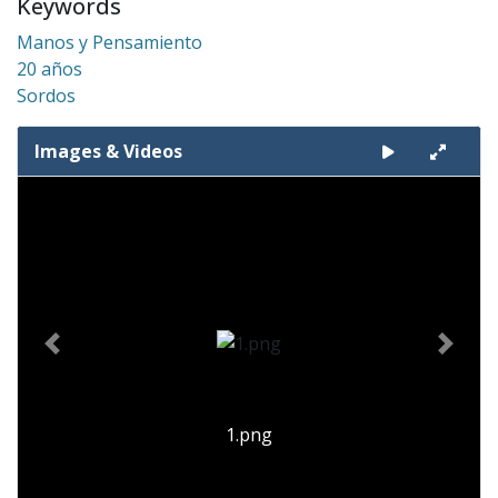
Keywords
Manos y Pensamiento
20 años
Sordos
Images & Videos
Slide 1 of 2
Previous
Next
1.png