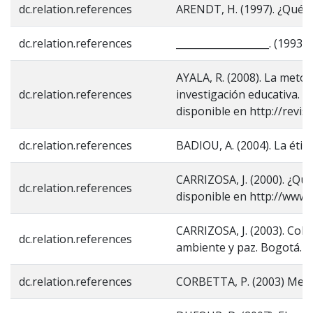
dc.relation.references
ARENDT, H. (1997). ¿Qué es 
dc.relation.references
___________________. (1993)
AYALA, R. (2008). La met
dc.relation.references
investigación educativa. P
disponible en http://revis
dc.relation.references
BADIOU, A. (2004). La ética
CARRIZOSA, J. (2000). ¿Qu
dc.relation.references
disponible en http://www
CARRIZOSA, J. (2003). Colo
dc.relation.references
ambiente y paz. Bogotá. Ed
dc.relation.references
CORBETTA, P. (2003) Metodo