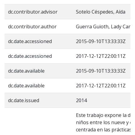
dc.contributor.advisor
Sotelo Céspedes, Aída
dc.contributor.author
Guerra Guioth, Lady Carol
dc.date.accessioned
2015-09-10T13:33:33Z
dc.date.accessioned
2017-12-12T22:00:11Z
dc.date.available
2015-09-10T13:33:33Z
dc.date.available
2017-12-12T22:00:11Z
dc.date.issued
2014
Este trabajo expone la des
niños entre los nueve y on
centrada en las prácticas