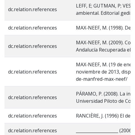
LEFF, E; GUTMAN, P; VESSU
dc.relation.references
ambiental. Editorial gedis
dc.relation.references
MAX-NEEF, M. (1998). Des
MAX-NEEF, M. (2009). Conf
dc.relation.references
Andalucía Recuperada el d
MAX-NEEF, M. (19 de enero 
dc.relation.references
noviembre de 2013, dispo
de-manfred-max-neef/
PÁRAMO, P. (2008). La inve
dc.relation.references
Universidad Piloto de Colo
dc.relation.references
RANCIÈRE, J. (1996) El des
dc.relation.references
____________________ (2006).