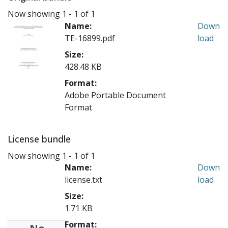
Now showing
1 - 1 of 1
Name:
Down
TE-16899.pdf
load
Size:
428.48 KB
Format:
Adobe Portable Document
Format
License bundle
Now showing
1 - 1 of 1
Name:
Down
license.txt
load
Size:
1.71 KB
Format: