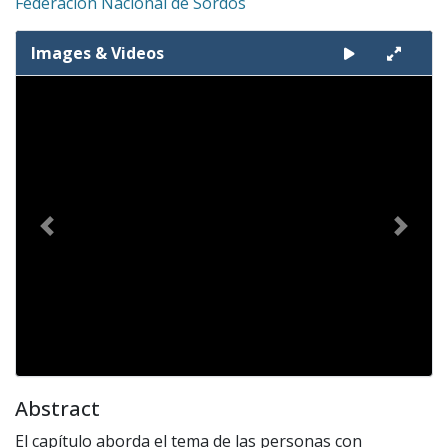
Federación Nacional de Sordos
Images & Videos
Slide 1 of 1
Previous
Next
Abstract
El capítulo aborda el tema de las personas con