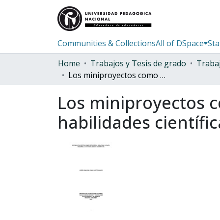
Communities & Collections
All of DSpace
Sta
Home
Trabajos y Tesis de grado
Los miniproyectos como estrategia didáctica para el desarrollo de habilidades científicas.
Los miniproyectos c
habilidades científic