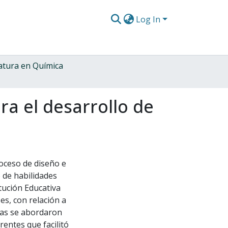
Log In
iatura en Química
ra el desarrollo de
roceso de diseño e
 de habilidades
itución Educativa
es, con relación a
icas se abordaron
rentes que facilitó