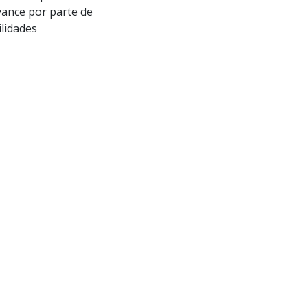
vance por parte de
ilidades