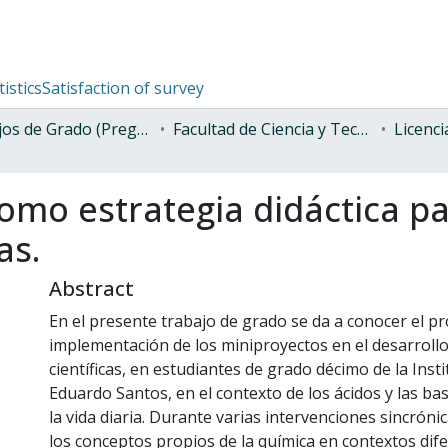
tistics
Satisfaction of survey
Trabajos de Grado (Pregrado)
Facultad de Ciencia y Tecnología
Licenc
omo estrategia didáctica pa
as.
Abstract
En el presente trabajo de grado se da a conocer el p
implementación de los miniproyectos en el desarrollo
científicas, en estudiantes de grado décimo de la Inst
Eduardo Santos, en el contexto de los ácidos y las bas
la vida diaria. Durante varias intervenciones sincrón
los conceptos propios de la química en contextos dife