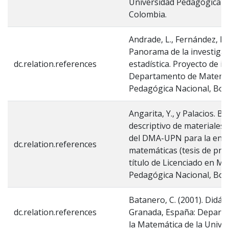
Universidad Pedagógica N
Colombia.
Andrade, L., Fernández, F., 
Panorama de la investiga
dc.relation.references
estadística. Proyecto de in
Departamento de Matemát
Pedagógica Nacional, Bog
Angarita, Y., y Palacios. B.
descriptivo de materiales 
del DMA-UPN para la ense
dc.relation.references
matemáticas (tesis de pre
título de Licenciado en Ma
Pedagógica Nacional, Bog
Batanero, C. (2001). Didácti
dc.relation.references
Granada, España: Departa
la Matemática de la Unive