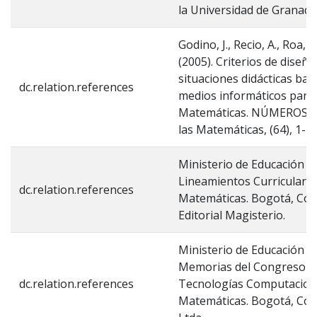
la Universidad de Granada
Godino, J., Recio, A., Roa, R.,
(2005). Criterios de diseño
situaciones didácticas bas
dc.relation.references
medios informáticos para e
Matemáticas. NÚMEROS. Re
las Matemáticas, (64), 1-11
Ministerio de Educación Na
Lineamientos Curriculares
dc.relation.references
Matemáticas. Bogotá, Col
Editorial Magisterio.
Ministerio de Educación Na
Memorias del Congreso In
dc.relation.references
Tecnologías Computaciona
Matemáticas. Bogotá, Colo