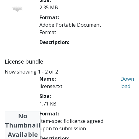
2.35 MB
Format:
Adobe Portable Document
Format
Description:
License bundle
Now showing
1 - 2 of 2
Name:
Down
license.txt
load
Size:
1.71 KB
Format:
No
Item-specific license agreed
Thumbnail
upon to submission
Available
Description: