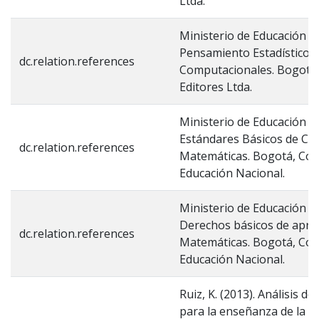
Ltda.
Ministerio de Educación Na
Pensamiento Estadístico 
dc.relation.references
Computacionales. Bogotá,
Editores Ltda.
Ministerio de Educación Na
Estándares Básicos de Co
dc.relation.references
Matemáticas. Bogotá, Colo
Educación Nacional.
Ministerio de Educación Na
Derechos básicos de apre
dc.relation.references
Matemáticas. Bogotá, Colo
Educación Nacional.
Ruiz, K. (2013). Análisis d
para la enseñanza de la Pr