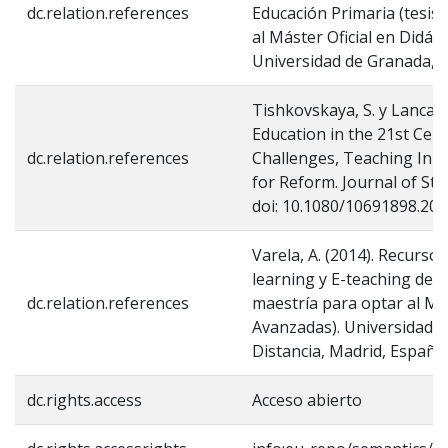
dc.relation.references
Educación Primaria (tesis
al Máster Oficial en Didáct
Universidad de Granada, 
Tishkovskaya, S. y Lancaster
Education in the 21st Cent
dc.relation.references
Challenges, Teaching Inno
for Reform. Journal of Stat
doi: 10.1080/10691898.20
Varela, A. (2014). Recurso
learning y E-teaching de Es
dc.relation.references
maestría para optar al M
Avanzadas). Universidad N
Distancia, Madrid, España.
dc.rights.access
Acceso abierto