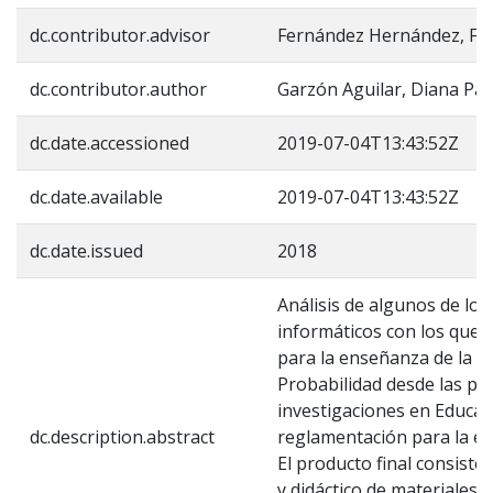
dc.contributor.advisor
Fernández Hernández, Fel
dc.contributor.author
Garzón Aguilar, Diana Pao
dc.date.accessioned
2019-07-04T13:43:52Z
dc.date.available
2019-07-04T13:43:52Z
dc.date.issued
2018
Análisis de algunos de los
informáticos con los que 
para la enseñanza de la Est
Probabilidad desde las per
investigaciones en Educaci
dc.description.abstract
reglamentación para la e
El producto final consiste
y didáctico de materiales 