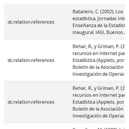
Batanero, C. (2002). Los re
estadística. Jornadas Int
dc.relation.references
Enseñanza de la Estadísti
inaugural. IASI, Buenos Ai
Behar, R., y Griman, P. (20
recursos en Internet para
dc.relation.references
Estadística (Applets, portal
Boletín de la Asociación E
Investigación de Operacion
Behar, R., y Griman, P. (20
recursos en Internet para
dc.relation.references
Estadística (Applets, portal
Boletín de la Asociación E
Investigación de Operacion