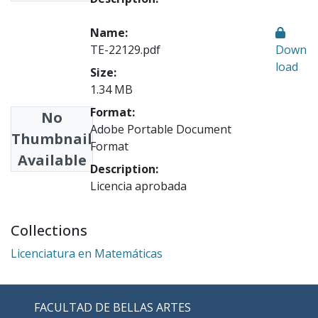
Name:
TE-22129.pdf
Down
load
Size:
1.34 MB
Format:
No
Adobe Portable Document
Thumbnail
Format
Available
Description:
Licencia aprobada
Collections
Licenciatura en Matemáticas
FACULTAD DE BELLAS ARTES