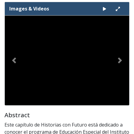
Images & Videos
Slide 1 of 1
Previous
Next
Abstract
Este capítulo de Historias con Futuro está dedicado a
conocer el programa de Educación Especial del Instituto